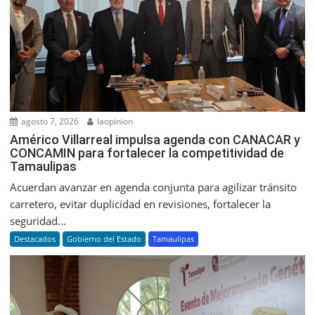
agosto 7, 2026
laopinion
Américo Villarreal impulsa agenda con CANACAR y
CONCAMIN para fortalecer la competitividad de
Tamaulipas
Acuerdan avanzar en agenda conjunta para agilizar tránsito
carretero, evitar duplicidad en revisiones, fortalecer la
seguridad...
Destacados
Gobierno del Estado
Tamaulipas