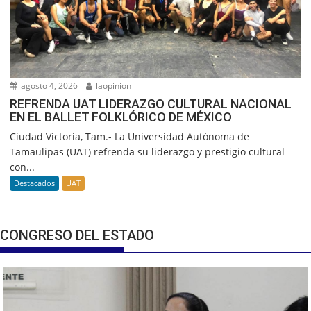
agosto 4, 2026
laopinion
REFRENDA UAT LIDERAZGO CULTURAL NACIONAL
EN EL BALLET FOLKLÓRICO DE MÉXICO
Ciudad Victoria, Tam.- La Universidad Autónoma de
Tamaulipas (UAT) refrenda su liderazgo y prestigio cultural
con...
Destacados
UAT
CONGRESO DEL ESTADO