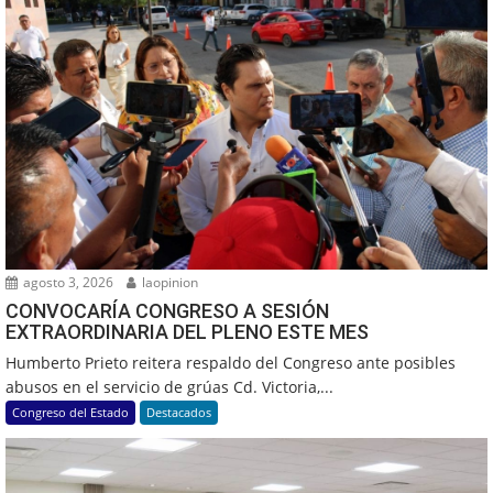
agosto 3, 2026
laopinion
CONVOCARÍA CONGRESO A SESIÓN
EXTRAORDINARIA DEL PLENO ESTE MES
Humberto Prieto reitera respaldo del Congreso ante posibles
abusos en el servicio de grúas Cd. Victoria,...
Congreso del Estado
Destacados