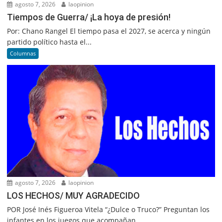
agosto 7, 2026
laopinion
Tiempos de Guerra/ ¡La hoya de presión!
Por: Chano Rangel El tiempo pasa el 2027, se acerca y ningún
partido político hasta el...
Columnas
agosto 7, 2026
laopinion
LOS HECHOS/ MUY AGRADECIDO
POR José Inés Figueroa Vitela “¿Dulce o Truco?” Preguntan los
infantes en los juegos que acompañan...