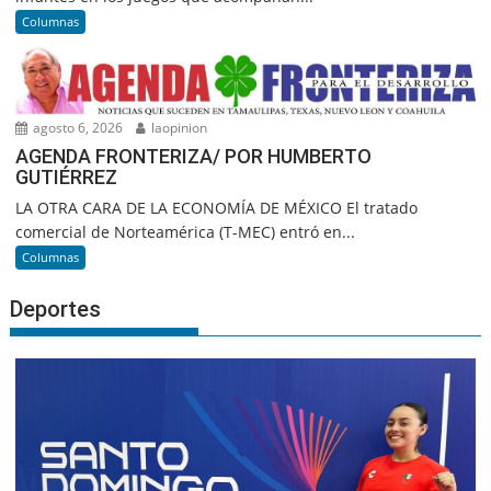
Columnas
agosto 6, 2026
laopinion
AGENDA FRONTERIZA/ POR HUMBERTO
GUTIÉRREZ
LA OTRA CARA DE LA ECONOMÍA DE MÉXICO El tratado
comercial de Norteamérica (T-MEC) entró en...
Columnas
Deportes