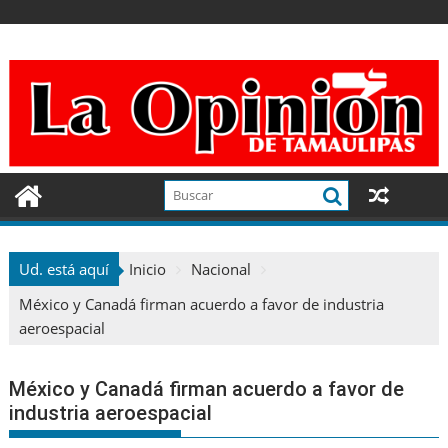
Ir
al
contenido
Ud. está aquí
Inicio
Nacional
México y Canadá firman acuerdo a favor de industria
aeroespacial
México y Canadá firman acuerdo a favor de
industria aeroespacial