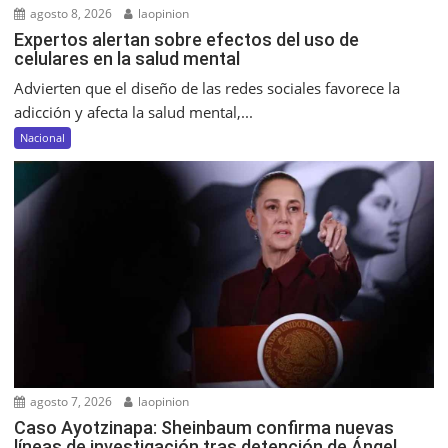
agosto 8, 2026
laopinion
Expertos alertan sobre efectos del uso de
celulares en la salud mental
Advierten que el diseño de las redes sociales favorece la
adicción y afecta la salud mental,...
Nacional
agosto 7, 2026
laopinion
Caso Ayotzinapa: Sheinbaum confirma nuevas
líneas de investigación tras detención de Ángel