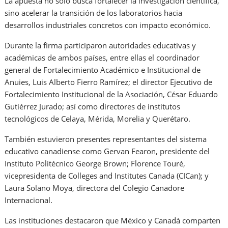
La apuesta no sólo busca fortalecer la investigación científica,
sino acelerar la transición de los laboratorios hacia
desarrollos industriales concretos con impacto económico.
Durante la firma participaron autoridades educativas y
académicas de ambos países, entre ellas el coordinador
general de Fortalecimiento Académico e Institucional de
Anuies, Luis Alberto Fierro Ramírez; el director Ejecutivo de
Fortalecimiento Institucional de la Asociación, César Eduardo
Gutiérrez Jurado; así como directores de institutos
tecnológicos de Celaya, Mérida, Morelia y Querétaro.
También estuvieron presentes representantes del sistema
educativo canadiense como Gervan Fearon, presidente del
Instituto Politécnico George Brown; Florence Touré,
vicepresidenta de Colleges and Institutes Canada (CICan); y
Laura Solano Moya, directora del Colegio Canadore
Internacional.
Las instituciones destacaron que México y Canadá comparten