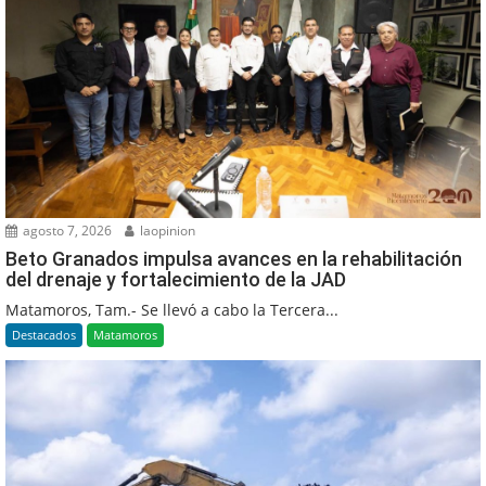
agosto 7, 2026
laopinion
Beto Granados impulsa avances en la rehabilitación
del drenaje y fortalecimiento de la JAD
Matamoros, Tam.- Se llevó a cabo la Tercera...
Destacados
Matamoros