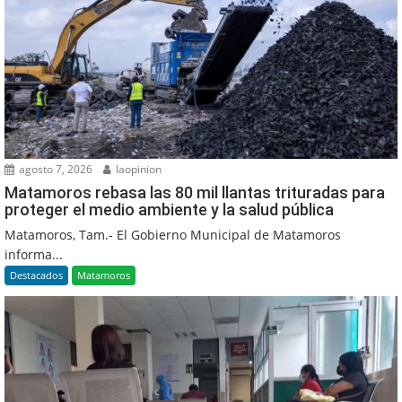
agosto 7, 2026
laopinion
Matamoros rebasa las 80 mil llantas trituradas para
proteger el medio ambiente y la salud pública
Matamoros, Tam.- El Gobierno Municipal de Matamoros
informa...
Destacados
Matamoros