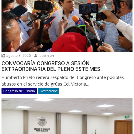
agosto 3, 2026
laopinion
CONVOCARÍA CONGRESO A SESIÓN
EXTRAORDINARIA DEL PLENO ESTE MES
Humberto Prieto reitera respaldo del Congreso ante posibles
abusos en el servicio de grúas Cd. Victoria,...
Congreso del Estado
Destacados