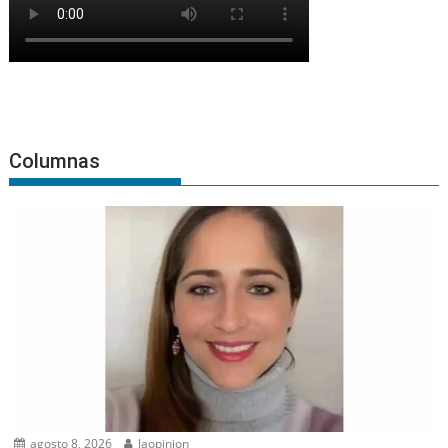
Columnas
agosto 8, 2026
laopinion