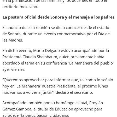
en la planificación de las familias y los docentes en todo el
territorio mexicano.
La postura oficial desde Sonora y el mensaje a los padres
El anuncio de esta reunión se dio a conocer desde el estado
de Sonora, durante un evento conmemorativo por el Día de
las Madres.
En dicho evento, Mario Delgado estuvo acompañado por la
Presidenta Claudia Sheinbaum, quien previamente había
abordado el tema en su conferencia “La Mañanera del pueblo”
ayer viernes.
“Queremos aprovechar para informar que, tal como lo señaló
hoy en ‘La Mañanera’ nuestra Presidenta, el próximo lunes
nos vamos a volver a juntar”, declaró el secretario.
Acompañado también por su homólogo estatal, Froylán
Gámez Gamboa, el titular de Educación aprovechó para
agradecer la participación ciudadana.