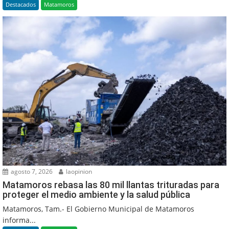
Destacados
Matamoros
agosto 7, 2026
laopinion
Matamoros rebasa las 80 mil llantas trituradas para
proteger el medio ambiente y la salud pública
Matamoros, Tam.- El Gobierno Municipal de Matamoros
informa...