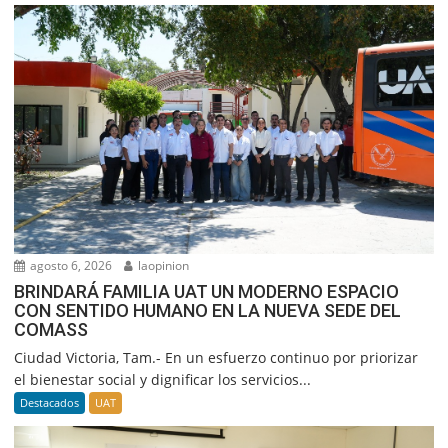
agosto 6, 2026
laopinion
BRINDARÁ FAMILIA UAT UN MODERNO ESPACIO
CON SENTIDO HUMANO EN LA NUEVA SEDE DEL
COMASS
Ciudad Victoria, Tam.- En un esfuerzo continuo por priorizar
el bienestar social y dignificar los servicios...
Destacados
UAT