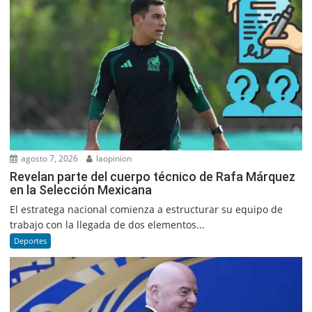
agosto 7, 2026
laopinion
Revelan parte del cuerpo técnico de Rafa Márquez
en la Selección Mexicana
El estratega nacional comienza a estructurar su equipo de
trabajo con la llegada de dos elementos...
Deportes