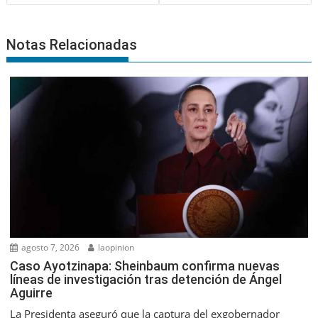
Notas Relacionadas
agosto 7, 2026
laopinion
Caso Ayotzinapa: Sheinbaum confirma nuevas
líneas de investigación tras detención de Ángel
Aguirre
La Presidenta aseguró que la captura del exgobernador