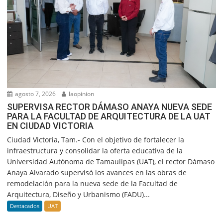
agosto 7, 2026
laopinion
SUPERVISA RECTOR DÁMASO ANAYA NUEVA SEDE
PARA LA FACULTAD DE ARQUITECTURA DE LA UAT
EN CIUDAD VICTORIA
Ciudad Victoria, Tam.- Con el objetivo de fortalecer la
infraestructura y consolidar la oferta educativa de la
Universidad Autónoma de Tamaulipas (UAT), el rector Dámaso
Anaya Alvarado supervisó los avances en las obras de
remodelación para la nueva sede de la Facultad de
Arquitectura, Diseño y Urbanismo (FADU)...
Destacados
UAT