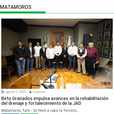
MATAMOROS
agosto 7, 2026
laopinion
Beto Granados impulsa avances en la rehabilitación
del drenaje y fortalecimiento de la JAD
Matamoros, Tam.- Se llevó a cabo la Tercera...