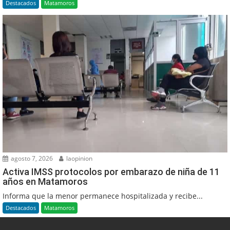
Destacados
Matamoros
agosto 7, 2026
laopinion
Activa IMSS protocolos por embarazo de niña de 11
años en Matamoros
Informa que la menor permanece hospitalizada y recibe...
Destacados
Matamoros