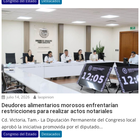
Congreso del Estado
Destacados
julio 14, 2026
laopinion
Deudores alimentarios morosos enfrentarían
restricciones para realizar actos notariales
Cd. Victoria, Tam.- La Diputación Permanente del Congreso local
aprobó la iniciativa promovida por el diputado...
Congreso del Estado
Destacados