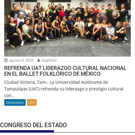
agosto 4, 2026
laopinion
REFRENDA UAT LIDERAZGO CULTURAL NACIONAL
EN EL BALLET FOLKLÓRICO DE MÉXICO
Ciudad Victoria, Tam.- La Universidad Autónoma de
Tamaulipas (UAT) refrenda su liderazgo y prestigio cultural
con...
Destacados
UAT
CONGRESO DEL ESTADO