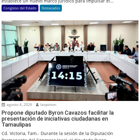
establece un nuevo marco jurídico para impulsar el...
Congreso del Estado
Destacados
agosto 4, 2026
laopinion
Propone diputado Byron Cavazos facilitar la
presentación de iniciativas ciudadanas en
Tamaulipas
Cd. Victoria, Tam.- Durante la sesión de la Diputación