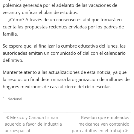
polémica generada por el adelanto de las vacaciones de
verano y unificar el plan de estudios.
— ¿Cómo? A través de un consenso estatal que tomará en
cuenta las propuestas recientes enviadas por los padres de
familia.
Se espera que, al finalizar la cumbre educativa del lunes, las
autoridades emitan un comunicado oficial con el calendario
definitivo.
Mantente atento a las actualizaciones de esta noticia, ya que
la resolución final determinará la organización de millones de
hogares mexicanos de cara al cierre del ciclo escolar.
Nacional
Navegación
México y Canadá firman
Revelan que empleados
de
acuerdo a favor de industria
mexicanos ven contenido
entradas
aeroespacial
para adultos en el trabajo