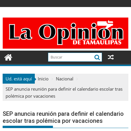
Ir
al
contenido
Ud. está aquí
Inicio
Nacional
SEP anuncia reunión para definir el calendario escolar tras
polémica por vacaciones
SEP anuncia reunión para definir el calendario
escolar tras polémica por vacaciones