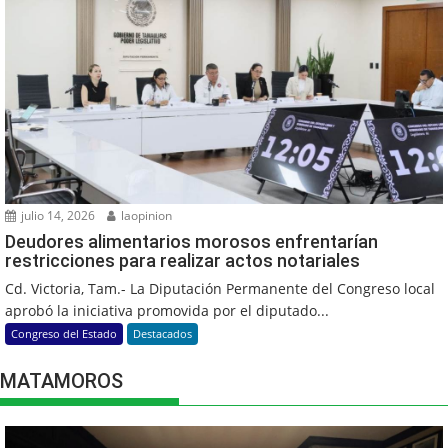
julio 14, 2026
laopinion
Deudores alimentarios morosos enfrentarían
restricciones para realizar actos notariales
Cd. Victoria, Tam.- La Diputación Permanente del Congreso local
aprobó la iniciativa promovida por el diputado...
Congreso del Estado
Destacados
MATAMOROS