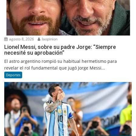
agosto 8, 2026
laopinion
Lionel Messi, sobre su padre Jorge: “Siempre
necesité su aprobación”
El astro argentino rompió su habitual hermetismo para
revelar el rol fundamental que jugó Jorge Messi...
Deportes