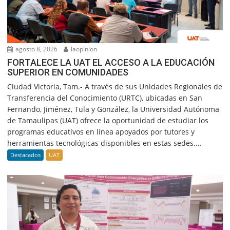
agosto 8, 2026
laopinion
FORTALECE LA UAT EL ACCESO A LA EDUCACIÓN
SUPERIOR EN COMUNIDADES
Ciudad Victoria, Tam.- A través de sus Unidades Regionales de
Transferencia del Conocimiento (URTC), ubicadas en San
Fernando, Jiménez, Tula y González, la Universidad Autónoma
de Tamaulipas (UAT) ofrece la oportunidad de estudiar los
programas educativos en línea apoyados por tutores y
herramientas tecnológicas disponibles en estas sedes....
Destacados
UAT