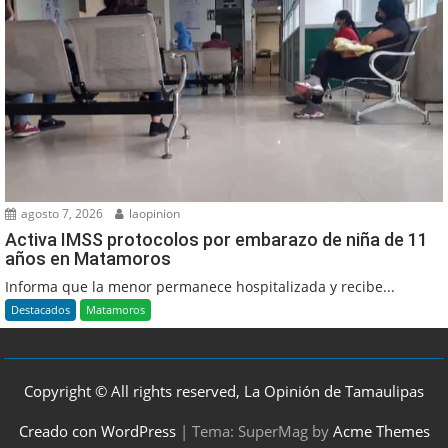
agosto 7, 2026
laopinion
Activa IMSS protocolos por embarazo de niña de 11
años en Matamoros
Informa que la menor permanece hospitalizada y recibe...
Destacados
Matamoros
Copyright © All rights reserved, La Opinión de Tamaulipas
Creado con WordPress
|
Tema: SuperMag by
Acme Themes