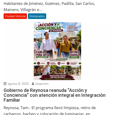
Habitantes de Jiménez, Güémez, Padilla, San Carlos,
Mainero, Villagrán e...
Ciudad Victoria
Destacados
agosto 8, 2026
laopinion
Gobierno de Reynosa reanuda “Acción y
Conciencia” con atención integral en Integración
Familiar
Reynosa, Tam.- El programa llevó limpieza, retiro de
cacharros, bacheo y colocación de luminarias, en