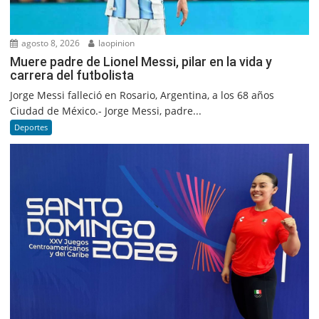
agosto 8, 2026
laopinion
Muere padre de Lionel Messi, pilar en la vida y
carrera del futbolista
Jorge Messi falleció en Rosario, Argentina, a los 68 años
Ciudad de México.- Jorge Messi, padre...
Deportes