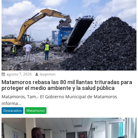
agosto 7, 2026
laopinion
Matamoros rebasa las 80 mil llantas trituradas para
proteger el medio ambiente y la salud pública
Matamoros, Tam.- El Gobierno Municipal de Matamoros
informa...
Destacados
Matamoros