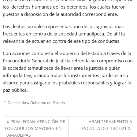
los derechos humanos de los detenidos, los cuales fueron
puestos a disposición de la autoridad correspondiente.
Los delitos sexuales representan uno de los agravios más
frecuentes en contra de la sociedad tamaulipeca. De ahí la
relevancia de actuar en contra de ese tipo de conductas.
Con acciones como ésta el Gobierno del Estado a través de la
Procuraduría General de Justicia refrenda su compromiso con
la sociedad tamaulipeca de llevar ante la justicia a quien
infrinja la Ley, usando todos los instrumentos jurídicos a su
alcance para castigar a los probables responsables y lograr la
paz pública.
,
Destacados
Gobierno del Estado
Navegación
PRIVILEGIAN ATENCIÓN DE
ABANDERAMIENTO A
de
LOS ADULTOS MAYORES EN
ESCOLTA DEL TBC 021
entradas
TAMAULIPAS