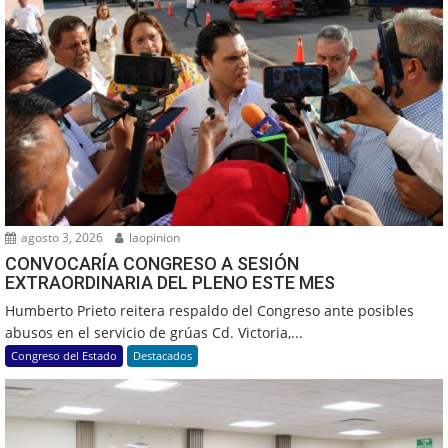
agosto 3, 2026
laopinion
CONVOCARÍA CONGRESO A SESIÓN
EXTRAORDINARIA DEL PLENO ESTE MES
Humberto Prieto reitera respaldo del Congreso ante posibles
abusos en el servicio de grúas Cd. Victoria,...
Congreso del Estado
Destacados