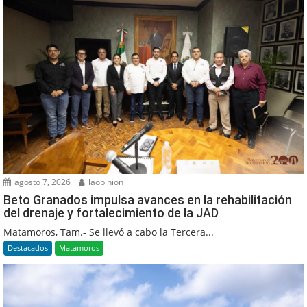
agosto 7, 2026
laopinion
Beto Granados impulsa avances en la rehabilitación
del drenaje y fortalecimiento de la JAD
Matamoros, Tam.- Se llevó a cabo la Tercera...
Destacados
Matamoros