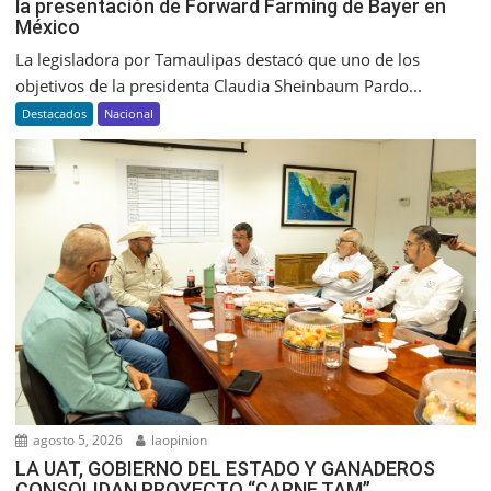
la presentación de Forward Farming de Bayer en
México
La legisladora por Tamaulipas destacó que uno de los
objetivos de la presidenta Claudia Sheinbaum Pardo...
Destacados
Nacional
agosto 5, 2026
laopinion
LA UAT, GOBIERNO DEL ESTADO Y GANADEROS
CONSOLIDAN PROYECTO “CARNE TAM”