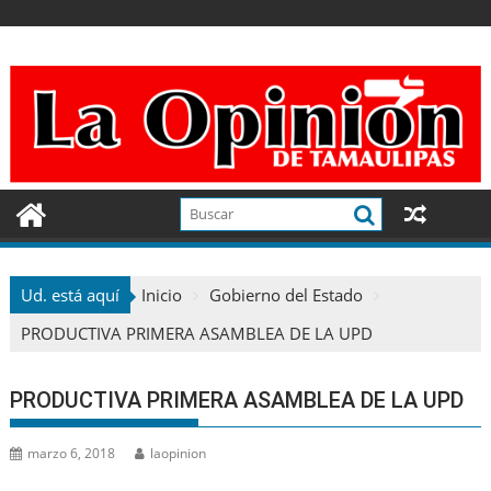
Ir
al
contenido
Ud. está aquí
Inicio
Gobierno del Estado
PRODUCTIVA PRIMERA ASAMBLEA DE LA UPD
PRODUCTIVA PRIMERA ASAMBLEA DE LA UPD
marzo 6, 2018
laopinion