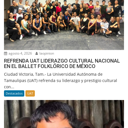
agosto 4, 2026
laopinion
REFRENDA UAT LIDERAZGO CULTURAL NACIONAL
EN EL BALLET FOLKLÓRICO DE MÉXICO
Ciudad Victoria, Tam.- La Universidad Autónoma de
Tamaulipas (UAT) refrenda su liderazgo y prestigio cultural
con...
Destacados
UAT