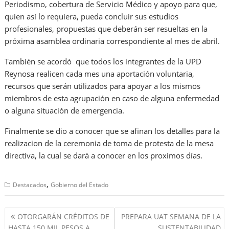
Periodismo, cobertura de Servicio Médico y apoyo para que,
quien así lo requiera, pueda concluir sus estudios
profesionales, propuestas que deberán ser resueltas en la
próxima asamblea ordinaria correspondiente al mes de abril.
También se acordó que todos los integrantes de la UPD
Reynosa realicen cada mes una aportación voluntaria,
recursos que serán utilizados para apoyar a los mismos
miembros de esta agrupación en caso de alguna enfermedad
o alguna situación de emergencia.
Finalmente se dio a conocer que se afinan los detalles para la
realizacion de la ceremonia de toma de protesta de la mesa
directiva, la cual se dará a conocer en los proximos días.
,
Destacados
Gobierno del Estado
Navegación
OTORGARÁN CRÉDITOS DE
PREPARA UAT SEMANA DE LA
de
HASTA 150 MIL PESOS A
SUSTENTABILIDAD