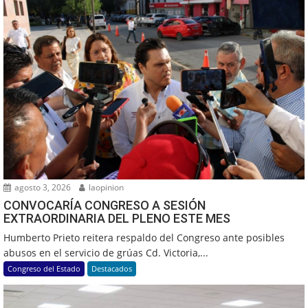
agosto 3, 2026
laopinion
CONVOCARÍA CONGRESO A SESIÓN
EXTRAORDINARIA DEL PLENO ESTE MES
Humberto Prieto reitera respaldo del Congreso ante posibles
abusos en el servicio de grúas Cd. Victoria,...
Congreso del Estado
Destacados