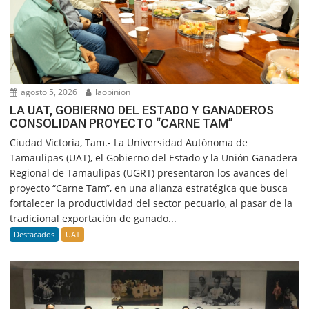
agosto 5, 2026
laopinion
LA UAT, GOBIERNO DEL ESTADO Y GANADEROS
CONSOLIDAN PROYECTO “CARNE TAM”
Ciudad Victoria, Tam.- La Universidad Autónoma de
Tamaulipas (UAT), el Gobierno del Estado y la Unión Ganadera
Regional de Tamaulipas (UGRT) presentaron los avances del
proyecto “Carne Tam”, en una alianza estratégica que busca
fortalecer la productividad del sector pecuario, al pasar de la
tradicional exportación de ganado...
Destacados
UAT