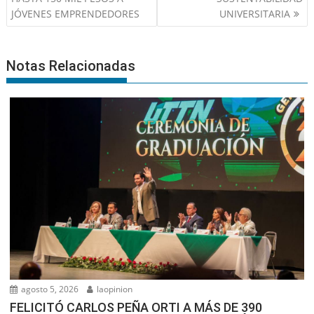
entradas
JÓVENES EMPRENDEDORES
UNIVERSITARIA
Notas Relacionadas
agosto 5, 2026
laopinion
FELICITÓ CARLOS PEÑA ORTI A MÁS DE 390