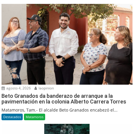
agosto 4, 2026
laopinion
Beto Granados da banderazo de arranque a la
pavimentación en la colonia Alberto Carrera Torres
Matamoros, Tam.- El alcalde Beto Granados encabezó el...
Destacados
Matamoros