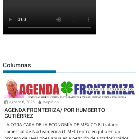
Columnas
agosto 6, 2026
laopinion
AGENDA FRONTERIZA/ POR HUMBERTO
GUTIÉRREZ
LA OTRA CARA DE LA ECONOMÍA DE MÉXICO El tratado
comercial de Norteamérica (T-MEC) entró en julio en un
proceso de revisiones anuales a petición de Estados Unidos,