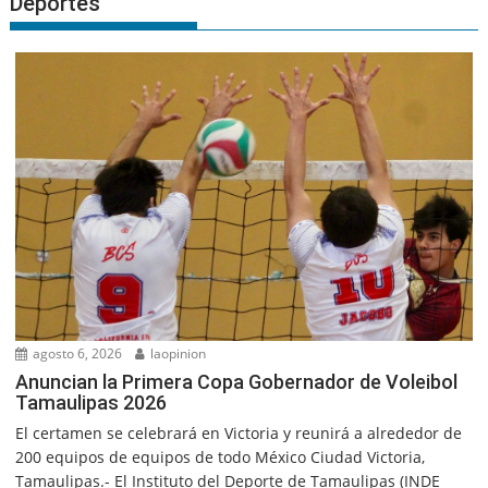
Deportes
agosto 6, 2026
laopinion
Anuncian la Primera Copa Gobernador de Voleibol
Tamaulipas 2026
El certamen se celebrará en Victoria y reunirá a alrededor de
200 equipos de equipos de todo México Ciudad Victoria,
Tamaulipas.- El Instituto del Deporte de Tamaulipas (INDE