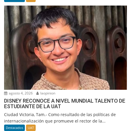
agosto 4, 2026
laopinion
DISNEY RECONOCE A NIVEL MUNDIAL TALENTO DE
ESTUDIANTE DE LA UAT
Ciudad Victoria, Tam.- Como resultado de las políticas de
internacionalización que promueve el rector de la...
Destacados
UAT