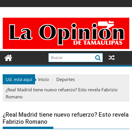
Ir
al
contenido
Ud. está aquí
Inicio
Deportes
¿Real Madrid tiene nuevo refuerzo? Esto revela Fabrizio
Romano
¿Real Madrid tiene nuevo refuerzo? Esto revela
Fabrizio Romano