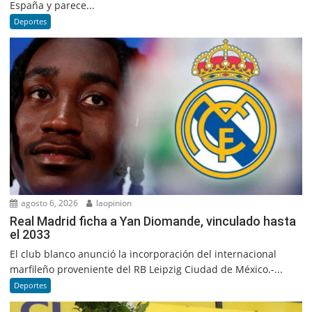
España y parece...
Deportes
agosto 6, 2026
laopinion
Real Madrid ficha a Yan Diomande, vinculado hasta
el 2033
El club blanco anunció la incorporación del internacional
marfileño proveniente del RB Leipzig Ciudad de México.-...
Deportes