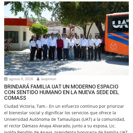
agosto 6, 2026
laopinion
BRINDARÁ FAMILIA UAT UN MODERNO ESPACIO
CON SENTIDO HUMANO EN LA NUEVA SEDE DEL
COMASS
Ciudad Victoria, Tam.- En un esfuerzo continuo por priorizar
el bienestar social y dignificar los servicios que ofrece la
Universidad Autónoma de Tamaulipas (UAT) a la comunidad,
el rector Dámaso Anaya Alvarado, junto a su esposa, Lic.
Isolda Rendón de Anaya, presidenta honoraria de Familia UAT,