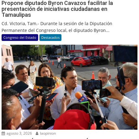
Propone diputado Byron Cavazos facilitar la
presentación de iniciativas ciudadanas en
Tamaulipas
Cd. Victoria, Tam.- Durante la sesión de la Diputación
Permanente del Congreso local, el diputado Byron...
Congreso del Estado
Destacados
agosto 3, 2026
laopinion