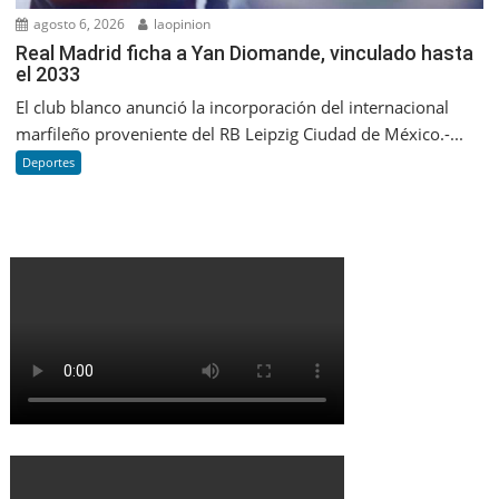
agosto 6, 2026
laopinion
Real Madrid ficha a Yan Diomande, vinculado hasta
el 2033
El club blanco anunció la incorporación del internacional
marfileño proveniente del RB Leipzig Ciudad de México.-...
Deportes