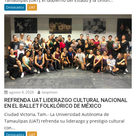
Tamaulipas (UAT), el Gobierno del Estado y la Unión...
Destacados
UAT
agosto 4, 2026
laopinion
REFRENDA UAT LIDERAZGO CULTURAL NACIONAL
EN EL BALLET FOLKLÓRICO DE MÉXICO
Ciudad Victoria, Tam.- La Universidad Autónoma de
Tamaulipas (UAT) refrenda su liderazgo y prestigio cultural
con...
Destacados
UAT