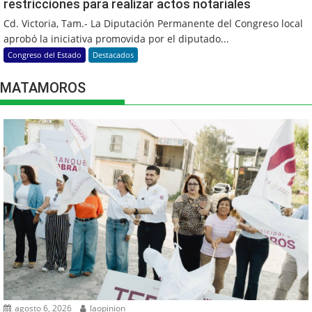
restricciones para realizar actos notariales
Cd. Victoria, Tam.- La Diputación Permanente del Congreso local
aprobó la iniciativa promovida por el diputado...
Congreso del Estado
Destacados
MATAMOROS
agosto 6, 2026
laopinion