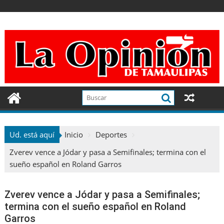
Ir
al
contenido
Ud. está aquí
Inicio
Deportes
Zverev vence a Jódar y pasa a Semifinales; termina con el
sueño español en Roland Garros
Zverev vence a Jódar y pasa a Semifinales;
termina con el sueño español en Roland
Garros