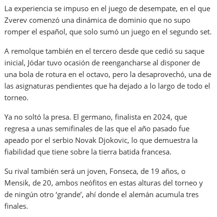
La experiencia se impuso en el juego de desempate, en el que
Zverev comenzó una dinámica de dominio que no supo
romper el español, que solo sumó un juego en el segundo set.
A remolque también en el tercero desde que cedió su saque
inicial, Jódar tuvo ocasión de reengancharse al disponer de
una bola de rotura en el octavo, pero la desaprovechó, una de
las asignaturas pendientes que ha dejado a lo largo de todo el
torneo.
Ya no soltó la presa. El germano, finalista en 2024, que
regresa a unas semifinales de las que el año pasado fue
apeado por el serbio Novak Djokovic, lo que demuestra la
fiabilidad que tiene sobre la tierra batida francesa.
Su rival también será un joven, Fonseca, de 19 años, o
Mensik, de 20, ambos neófitos en estas alturas del torneo y
de ningún otro ‘grande’, ahí donde el alemán acumula tres
finales.