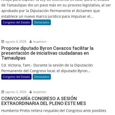
de Tamaulipas dio un paso más en su proceso legislativo, al ser
aprobado por la Diputación Permanente el dictamen que
establece un nuevo marco jurídico para impulsar el...
Congreso del Estado
Destacados
agosto 4, 2026
laopinion
Propone diputado Byron Cavazos facilitar la
presentación de iniciativas ciudadanas en
Tamaulipas
Cd. Victoria, Tam.- Durante la sesión de la Diputación
Permanente del Congreso local, el diputado Byron...
Congreso del Estado
Destacados
agosto 3, 2026
laopinion
CONVOCARÍA CONGRESO A SESIÓN
EXTRAORDINARIA DEL PLENO ESTE MES
Humberto Prieto reitera respaldo del Congreso ante posibles