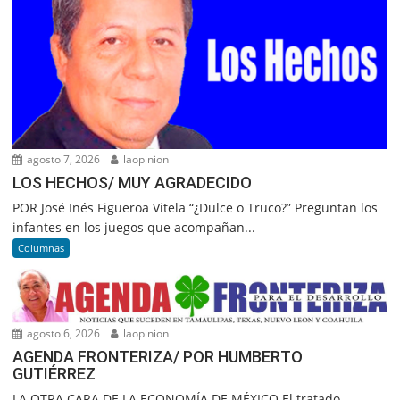
agosto 7, 2026
laopinion
LOS HECHOS/ MUY AGRADECIDO
POR José Inés Figueroa Vitela “¿Dulce o Truco?” Preguntan los
infantes en los juegos que acompañan...
Columnas
agosto 6, 2026
laopinion
AGENDA FRONTERIZA/ POR HUMBERTO
GUTIÉRREZ
LA OTRA CARA DE LA ECONOMÍA DE MÉXICO El tratado