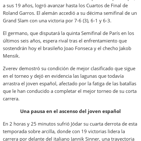
a sus 19 años, logró avanzar hasta los Cuartos de Final de
Roland Garros. El alemán accedió a su décima semifinal de un
Grand Slam con una victoria por 7-6 (3), 6-1 y 6-3.
El germano, que disputará la quinta Semifinal de París en los
últimos seis años, espera rival tras el enfrentamiento que
sostendrán hoy el brasileño Joao Fonseca y el checho Jakob
Mensik.
Zverev demostró su condición de mejor clasificado que sigue
en el torneo y dejó en evidencia las lagunas que todavía
arrastra el joven español, afectado por la fatiga de las batallas
que le han conducido a completar el mejor torneo de su corta
carrera.
Una pausa en el ascenso del joven español
En 2 horas y 25 minutos sufrió Jódar su cuarta derrota de esta
temporada sobre arcilla, donde con 19 victorias lidera la
carrera por delante del italiano Jannik Sinner, una trayectoria