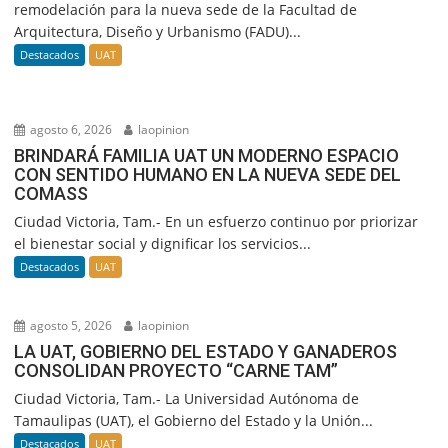
remodelación para la nueva sede de la Facultad de
Arquitectura, Diseño y Urbanismo (FADU)...
Destacados
UAT
agosto 6, 2026
laopinion
BRINDARÁ FAMILIA UAT UN MODERNO ESPACIO
CON SENTIDO HUMANO EN LA NUEVA SEDE DEL
COMASS
Ciudad Victoria, Tam.- En un esfuerzo continuo por priorizar
el bienestar social y dignificar los servicios...
Destacados
UAT
agosto 5, 2026
laopinion
LA UAT, GOBIERNO DEL ESTADO Y GANADEROS
CONSOLIDAN PROYECTO “CARNE TAM”
Ciudad Victoria, Tam.- La Universidad Autónoma de
Tamaulipas (UAT), el Gobierno del Estado y la Unión...
Destacados
UAT