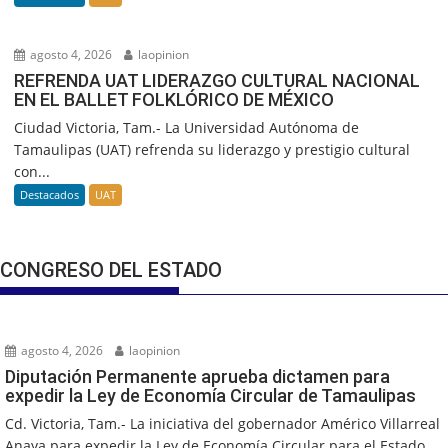
agosto 4, 2026
laopinion
REFRENDA UAT LIDERAZGO CULTURAL NACIONAL
EN EL BALLET FOLKLÓRICO DE MÉXICO
Ciudad Victoria, Tam.- La Universidad Autónoma de
Tamaulipas (UAT) refrenda su liderazgo y prestigio cultural
con...
Destacados
UAT
CONGRESO DEL ESTADO
agosto 4, 2026
laopinion
Diputación Permanente aprueba dictamen para
expedir la Ley de Economía Circular de Tamaulipas
Cd. Victoria, Tam.- La iniciativa del gobernador Américo Villarreal
Anaya para expedir la Ley de Economía Circular para el Estado