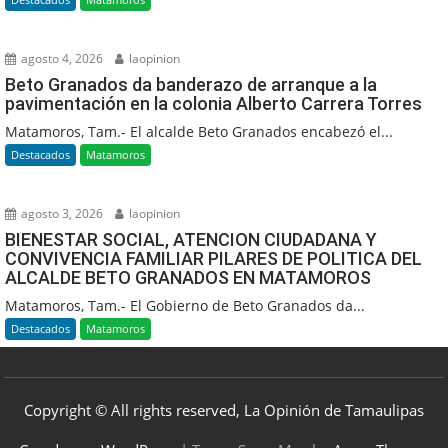
agosto 4, 2026
laopinion
Beto Granados da banderazo de arranque a la
pavimentación en la colonia Alberto Carrera Torres
Matamoros, Tam.- El alcalde Beto Granados encabezó el...
Destacados
Matamoros
agosto 3, 2026
laopinion
BIENESTAR SOCIAL, ATENCION CIUDADANA Y
CONVIVENCIA FAMILIAR PILARES DE POLITICA DEL
ALCALDE BETO GRANADOS EN MATAMOROS
Matamoros, Tam.- El Gobierno de Beto Granados da...
Destacados
Matamoros
Copyright © All rights reserved, La Opinión de Tamaulipas