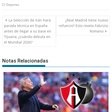
Deportes
Navegación
La Selección de Irán hará
¿Real Madrid tiene nuevo
de
parada técnica en España
refuerzo? Esto revela Fabrizio
entradas
antes de llegar a su base en
Romano
Tijuana, ¿cuándo debuta en
el Mundial 2026?
Notas Relacionadas