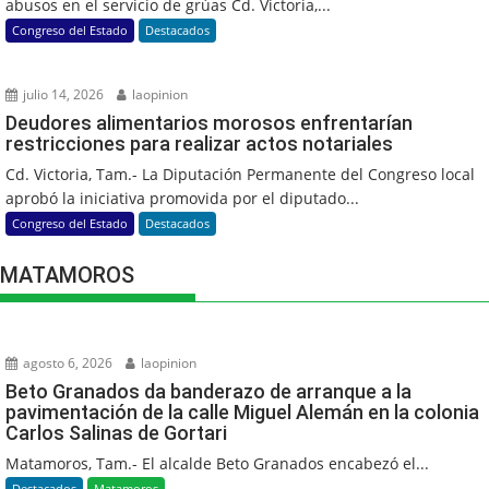
abusos en el servicio de grúas Cd. Victoria,...
Congreso del Estado
Destacados
julio 14, 2026
laopinion
Deudores alimentarios morosos enfrentarían
restricciones para realizar actos notariales
Cd. Victoria, Tam.- La Diputación Permanente del Congreso local
aprobó la iniciativa promovida por el diputado...
Congreso del Estado
Destacados
MATAMOROS
agosto 6, 2026
laopinion
Beto Granados da banderazo de arranque a la
pavimentación de la calle Miguel Alemán en la colonia
Carlos Salinas de Gortari
Matamoros, Tam.- El alcalde Beto Granados encabezó el...
Destacados
Matamoros