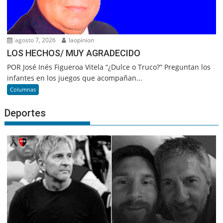
agosto 7, 2026
laopinion
LOS HECHOS/ MUY AGRADECIDO
POR José Inés Figueroa Vitela “¿Dulce o Truco?” Preguntan los
infantes en los juegos que acompañan...
Columnas
Deportes