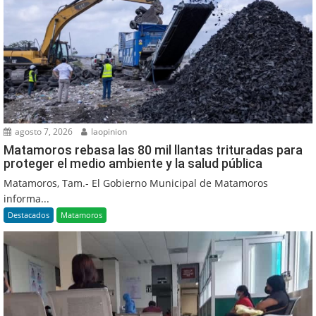
agosto 7, 2026
laopinion
Matamoros rebasa las 80 mil llantas trituradas para
proteger el medio ambiente y la salud pública
Matamoros, Tam.- El Gobierno Municipal de Matamoros
informa...
Destacados
Matamoros