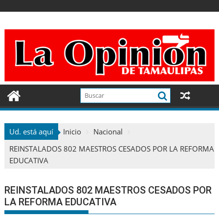
Ir
al
contenido
Ud. está aquí
Inicio
Nacional
REINSTALADOS 802 MAESTROS CESADOS POR LA REFORMA
EDUCATIVA
REINSTALADOS 802 MAESTROS CESADOS POR
LA REFORMA EDUCATIVA