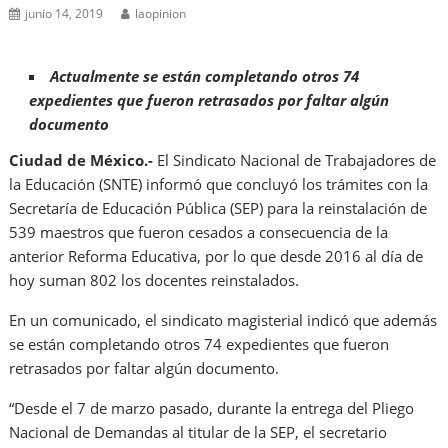
junio 14, 2019
laopinion
Actualmente se están completando otros 74
expedientes que fueron retrasados por faltar algún
documento
Ciudad de México.-
El Sindicato Nacional de Trabajadores de
la Educación (SNTE) informó que concluyó los trámites con la
Secretaría de Educación Pública (SEP) para la reinstalación de
539 maestros que fueron cesados a consecuencia de la
anterior Reforma Educativa, por lo que desde 2016 al día de
hoy suman 802 los docentes reinstalados.
En un comunicado, el sindicato magisterial indicó que además
se están completando otros 74 expedientes que fueron
retrasados por faltar algún documento.
“Desde el 7 de marzo pasado, durante la entrega del Pliego
Nacional de Demandas al titular de la SEP, el secretario