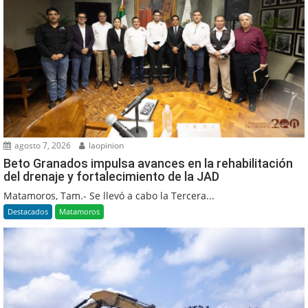
agosto 7, 2026
laopinion
Beto Granados impulsa avances en la rehabilitación
del drenaje y fortalecimiento de la JAD
Matamoros, Tam.- Se llevó a cabo la Tercera...
Destacados
Matamoros