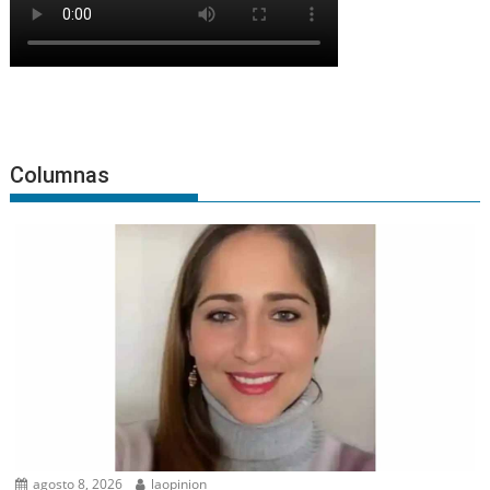
Columnas
agosto 8, 2026
laopinion