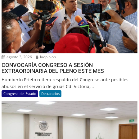
agosto 3, 2026
laopinion
CONVOCARÍA CONGRESO A SESIÓN
EXTRAORDINARIA DEL PLENO ESTE MES
Humberto Prieto reitera respaldo del Congreso ante posibles
abusos en el servicio de grúas Cd. Victoria,...
Congreso del Estado
Destacados