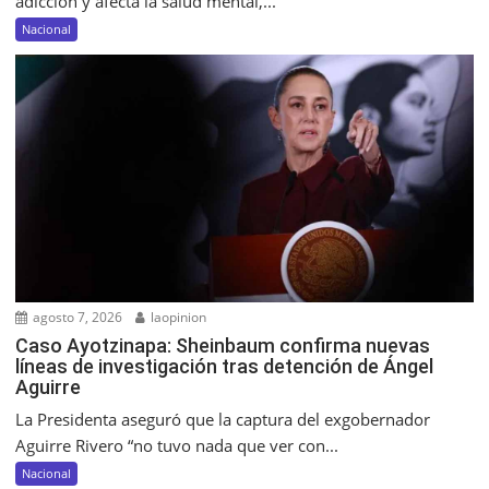
adicción y afecta la salud mental,...
Nacional
agosto 7, 2026
laopinion
Caso Ayotzinapa: Sheinbaum confirma nuevas
líneas de investigación tras detención de Ángel
Aguirre
La Presidenta aseguró que la captura del exgobernador
Aguirre Rivero “no tuvo nada que ver con...
Nacional