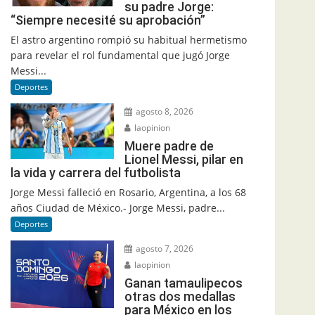
su padre Jorge:
“Siempre necesité su aprobación”
El astro argentino rompió su habitual hermetismo
para revelar el rol fundamental que jugó Jorge
Messi...
Deportes
agosto 8, 2026
laopinion
Muere padre de
Lionel Messi, pilar en
la vida y carrera del futbolista
Jorge Messi falleció en Rosario, Argentina, a los 68
años Ciudad de México.- Jorge Messi, padre...
Deportes
agosto 7, 2026
laopinion
Ganan tamaulipecos
otras dos medallas
para México en los