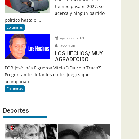
tiempo pasa el 2027, se
acerca y ningún partido
político hasta el...
Columnas
agosto 7, 2026
laopinion
LOS HECHOS/ MUY
AGRADECIDO
POR José Inés Figueroa Vitela “¿Dulce o Truco?”
Preguntan los infantes en los juegos que
acompañan...
Columnas
Deportes