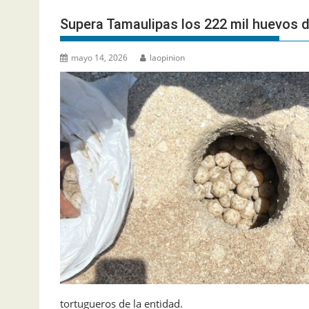
Supera Tamaulipas los 222 mil huevos d
mayo 14, 2026
laopinion
tortugueros de la entidad.