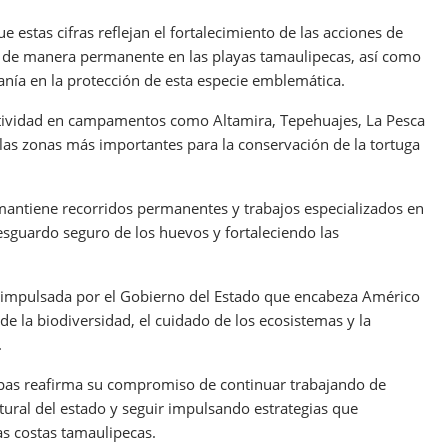
 estas cifras reflejan el fortalecimiento de las acciones de
an de manera permanente en las playas tamaulipecas, así como
anía en la protección de esta especie emblemática.
ctividad en campamentos como Altamira, Tepehuajes, La Pesca
as zonas más importantes para la conservación de la tortuga
antiene recorridos permanentes y trabajos especializados en
esguardo seguro de los huevos y fortaleciendo las
al impulsada por el Gobierno del Estado que encabeza Américo
 de la biodiversidad, el cuidado de los ecosistemas y la
.
pas reafirma su compromiso de continuar trabajando de
ural del estado y seguir impulsando estrategias que
as costas tamaulipecas.