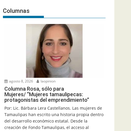
Columnas
agosto 8, 2026
laopinion
Columna Rosa, sólo para
Mujeres/ “Mujeres tamaulipecas:
protagonistas del emprendimiento”
Por: Lic. Bárbara Lera Castellanos. Las mujeres de
Tamaulipas han escrito una historia propia dentro
del desarrollo económico estatal. Desde la
creación de Fondo Tamaulipas, el acceso al