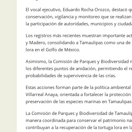
El vocal ejecutivo, Eduardo Rocha Orozco, destacó que
conservación, vigilancia y monitoreo que se realiz
la participación de autoridades, municipios y ciudad
Los registros más recientes muestran importante a
y Madero, consolidando a Tamaulipas como una de l
lora en el Golfo de México.
Asimismo, la Comisión de Parques y Biodiversidad m
los diferentes puntos de anidación, permitiendo el r
probabilidades de supervivencia de las crías.
Estas acciones forman parte de la política ambient
Villarreal Anaya, orientada a fortalecer la protección
preservación de las especies marinas en Tamaulipas
La Comisión de Parques y Biodiversidad de Tamauli
manera coordinada para conservar el patrimonio nat
contribuyan a la recuperación de la tortuga lora en l