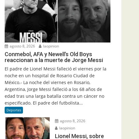
agosto 8, 2026
laopinion
Conmebol, AFA y Newell’s Old Boys
reaccionan a la muerte de Jorge Messi
El padre de Lionel Messi falleció el viernes por la
noche en un hospital de Rosario Ciudad de
México.- La noche del viernes en Rosario,
Argentina, Jorge Messi falleció a los 68 años de
edad tras una larga batalla contra un cáncer no
especificado. El padre del futbolista...
Deportes
agosto 8, 2026
laopinion
Lionel Messi, sobre