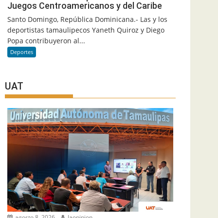
Juegos Centroamericanos y del Caribe
Santo Domingo, República Dominicana.- Las y los
deportistas tamaulipecos Yaneth Quiroz y Diego
Popa contribuyeron al...
Deportes
UAT
agosto 8, 2026
laopinion