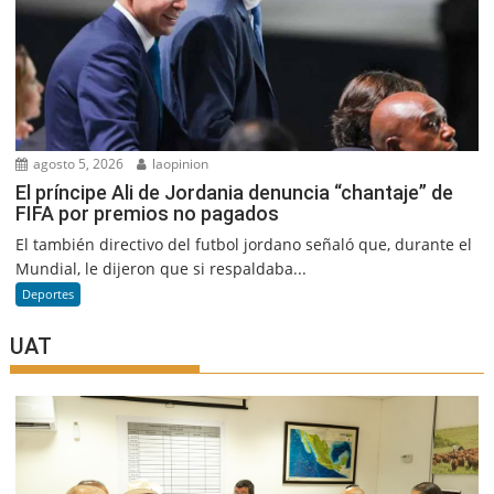
agosto 5, 2026
laopinion
El príncipe Ali de Jordania denuncia “chantaje” de
FIFA por premios no pagados
El también directivo del futbol jordano señaló que, durante el
Mundial, le dijeron que si respaldaba...
Deportes
UAT