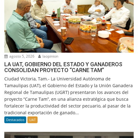
agosto 5, 2026
laopinion
LA UAT, GOBIERNO DEL ESTADO Y GANADEROS
CONSOLIDAN PROYECTO “CARNE TAM”
Ciudad Victoria, Tam.- La Universidad Autónoma de
Tamaulipas (UAT), el Gobierno del Estado y la Unión Ganadera
Regional de Tamaulipas (UGRT) presentaron los avances del
proyecto “Carne Tam”, en una alianza estratégica que busca
fortalecer la productividad del sector pecuario, al pasar de la
tradicional exportación de ganado...
Destacados
UAT