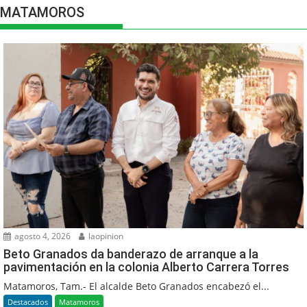
MATAMOROS
agosto 4, 2026
laopinion
Beto Granados da banderazo de arranque a la
pavimentación en la colonia Alberto Carrera Torres
Matamoros, Tam.- El alcalde Beto Granados encabezó el...
Destacados
Matamoros