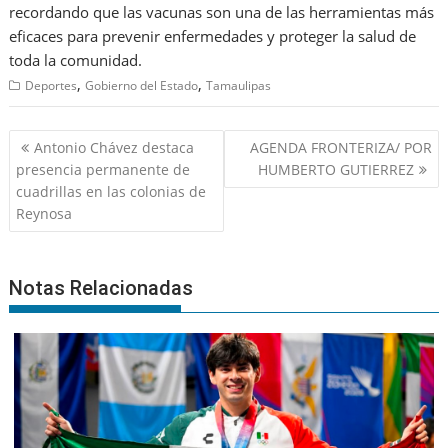
recordando que las vacunas son una de las herramientas más
eficaces para prevenir enfermedades y proteger la salud de
toda la comunidad.
,
,
Deportes
Gobierno del Estado
Tamaulipas
Navegación
Antonio Chávez destaca
AGENDA FRONTERIZA/ POR
de
presencia permanente de
HUMBERTO GUTIERREZ
entradas
cuadrillas en las colonias de
Reynosa
Notas Relacionadas