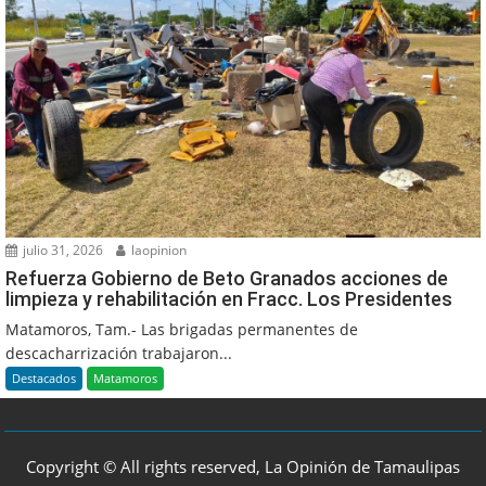
julio 31, 2026
laopinion
Refuerza Gobierno de Beto Granados acciones de
limpieza y rehabilitación en Fracc. Los Presidentes
Matamoros, Tam.- Las brigadas permanentes de
descacharrización trabajaron...
Destacados
Matamoros
Copyright © All rights reserved, La Opinión de Tamaulipas