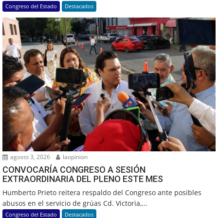
Congreso del Estado
Destacados
agosto 3, 2026
laopinion
CONVOCARÍA CONGRESO A SESIÓN
EXTRAORDINARIA DEL PLENO ESTE MES
Humberto Prieto reitera respaldo del Congreso ante posibles
abusos en el servicio de grúas Cd. Victoria,...
Congreso del Estado
Destacados