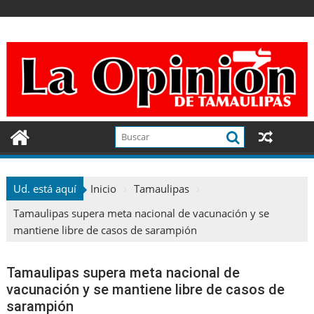
Ir
al
contenido
Ud. está aquí
Inicio
Tamaulipas
Tamaulipas supera meta nacional de vacunación y se
mantiene libre de casos de sarampión
Tamaulipas supera meta nacional de
vacunación y se mantiene libre de casos de
sarampión