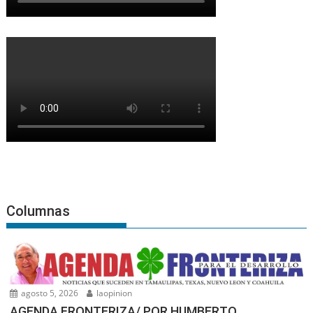
Columnas
agosto 5, 2026
laopinion
AGENDA FRONTERIZA/ POR HUMBERTO