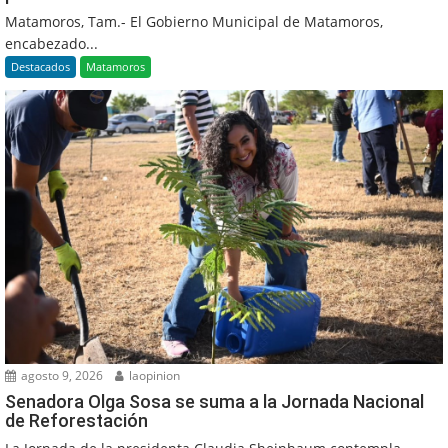
Matamoros, Tam.- El Gobierno Municipal de Matamoros,
encabezado...
Destacados
Matamoros
agosto 9, 2026
laopinion
Senadora Olga Sosa se suma a la Jornada Nacional
de Reforestación