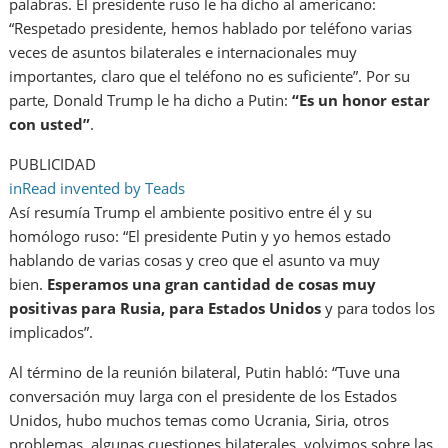
palabras. El presidente ruso le ha dicho al americano:
“Respetado presidente, hemos hablado por teléfono varias
veces de asuntos bilaterales e internacionales muy
importantes, claro que el teléfono no es suficiente”. Por su
parte, Donald Trump le ha dicho a Putin:
“Es un honor estar
con usted”
.
PUBLICIDAD
inRead
invented by Teads
Así resumía Trump el ambiente positivo entre él y su
homólogo ruso: “El presidente Putin y yo hemos estado
hablando de varias cosas y creo que el asunto va muy
bien.
Esperamos una gran cantidad de cosas muy
positivas para Rusia, para Estados Unidos
y para todos los
implicados”.
Al término de la reunión bilateral, Putin habló: “Tuve una
conversación muy larga con el presidente de los Estados
Unidos, hubo muchos temas como Ucrania, Siria, otros
problemas, algunas cuestiones bilaterales, volvimos sobre las