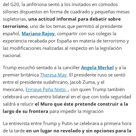
del G20, la anfitriona sentó a los invitados en cómodos
sillones dispuestos en forma de cuadrado y pequeñas mesas
supletorias,
una actitud informal para debatir sobre
terrorismo
, uno de los temas que permitió al presidente
español,
Mariano Rajoy
, compartir con sus colegas la
experiencia recabada por España en materia de terrorismo y
las modificaciones realizadas al respecto en la legislación
nacional.
Trump escuchó sentado a la canciller
Angela Merkel
y a la
premier británica
Theresa May
. El presidente ruso se sentó
entre el presidente sudafricano, Jacob Zuma, y el
mexicano,
Enrique Peña Nieto,
, con quien Trump también
celebrará un encuentro bilateral en el que con toda seguridad
saldrá a relucir
el Muro que éste pretende construir a la
largo de su frontera
para impedir la migración
La entrevista entre Trump y Putin se celebrara a primera hora
de la tarde
en un lugar no revelado y sin opciones para la