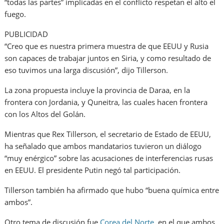
“todas las partes” implicadas en el conflicto respetan el alto el
fuego.
PUBLICIDAD
“Creo que es nuestra primera muestra de que EEUU y Rusia
son capaces de trabajar juntos en Siria, y como resultado de
eso tuvimos una larga discusión”, dijo Tillerson.
La zona propuesta incluye la provincia de Daraa, en la
frontera con Jordania, y Quneitra, las cuales hacen frontera
con los Altos del Golán.
Mientras que Rex Tillerson, el secretario de Estado de EEUU,
ha señalado que ambos mandatarios tuvieron un diálogo
“muy enérgico” sobre las acusaciones de interferencias rusas
en EEUU. El presidente Putin negó tal participación.
Tillerson también ha afirmado que hubo “buena química entre
ambos”.
Otro tema de discusión fue
Corea del Norte
, en el que ambos