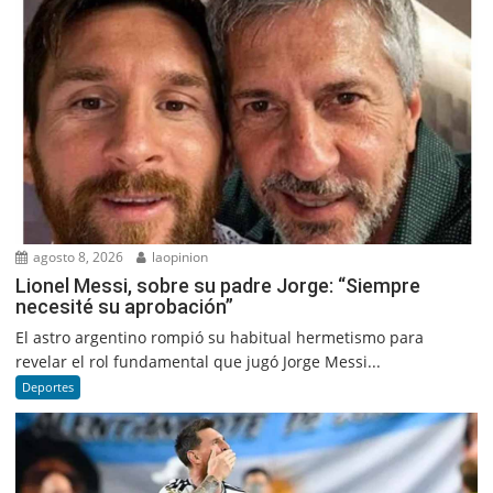
agosto 8, 2026
laopinion
Lionel Messi, sobre su padre Jorge: “Siempre
necesité su aprobación”
El astro argentino rompió su habitual hermetismo para
revelar el rol fundamental que jugó Jorge Messi...
Deportes