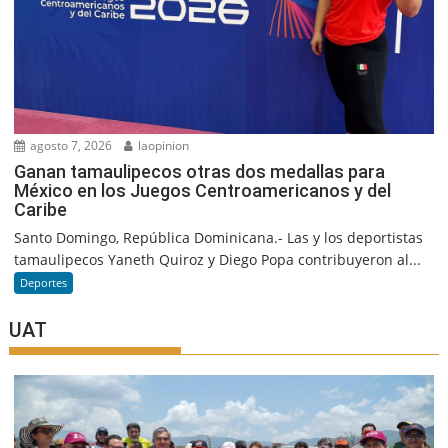
agosto 7, 2026
laopinion
Ganan tamaulipecos otras dos medallas para
México en los Juegos Centroamericanos y del
Caribe
Santo Domingo, República Dominicana.- Las y los deportistas
tamaulipecos Yaneth Quiroz y Diego Popa contribuyeron al...
Deportes
UAT