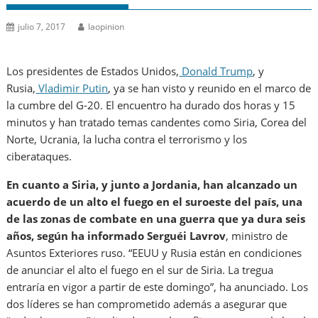
julio 7, 2017
laopinion
Los presidentes de Estados Unidos,
Donald Trump
, y
Rusia,
Vladimir Putin
, ya se han visto y reunido en el marco de
la cumbre del G-20. El encuentro ha durado dos horas y 15
minutos y han tratado temas candentes como Siria, Corea del
Norte, Ucrania, la lucha contra el terrorismo y los
ciberataques.
En cuanto a Siria, y junto a Jordania, han alcanzado un
acuerdo de un alto el fuego en el suroeste del país, una
de las zonas de combate en una guerra que ya dura seis
años, según ha informado Serguéi Lavrov
, ministro de
Asuntos Exteriores ruso. “EEUU y Rusia están en condiciones
de anunciar el alto el fuego en el sur de Siria. La tregua
entraría en vigor a partir de este domingo”, ha anunciado. Los
dos líderes se han comprometido además a asegurar que