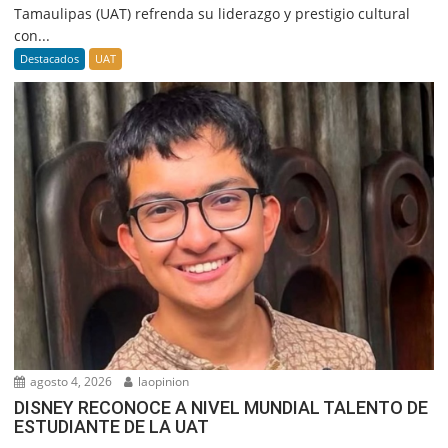
Tamaulipas (UAT) refrenda su liderazgo y prestigio cultural
con...
Destacados
UAT
agosto 4, 2026
laopinion
DISNEY RECONOCE A NIVEL MUNDIAL TALENTO DE
ESTUDIANTE DE LA UAT