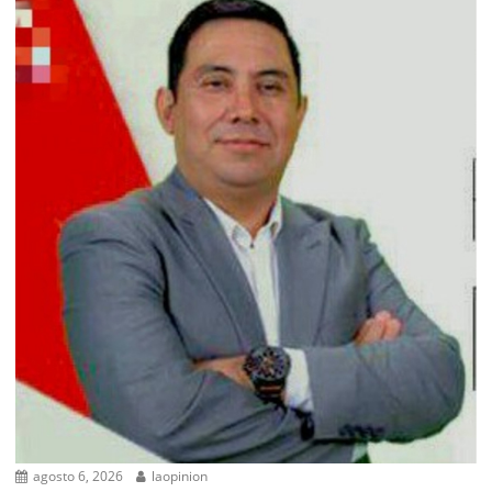
agosto 6, 2026
laopinion