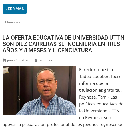
LEER MÁS
Reynosa
LA OFERTA EDUCATIVA DE UNIVERSIDAD UTTN
SON DIEZ CARRERAS SE INGENIERIA EN TRES
AÑOS Y 8 MESES Y LICENCIATURA
junio 13, 2026
laopinion
El rector maestro
Tadeo Luebbert Iberri
informa que la
titulación es gratuita…
Reynosa, Tam.- Las
políticas educativas de
la Universidad UTTN
en Reynosa, son
apoyar la preparación profesional de los jóvenes reynosense