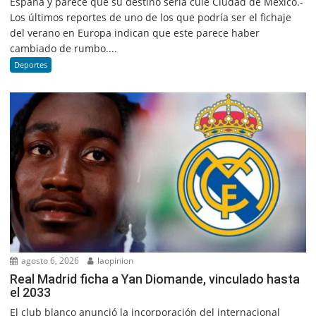
España y parece que su destino sería culé Ciudad de México.-
Los últimos reportes de uno de los que podría ser el fichaje
del verano en Europa indican que este parece haber
cambiado de rumbo....
Deportes
agosto 6, 2026
laopinion
Real Madrid ficha a Yan Diomande, vinculado hasta
el 2033
El club blanco anunció la incorporación del internacional