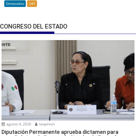
Destacados
UAT
CONGRESO DEL ESTADO
agosto 4, 2026
laopinion
Diputación Permanente aprueba dictamen para