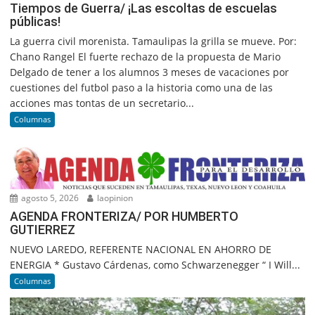
Tiempos de Guerra/ ¡Las escoltas de escuelas
públicas!
La guerra civil morenista. Tamaulipas la grilla se mueve. Por:
Chano Rangel El fuerte rechazo de la propuesta de Mario
Delgado de tener a los alumnos 3 meses de vacaciones por
cuestiones del futbol paso a la historia como una de las
acciones mas tontas de un secretario...
Columnas
agosto 5, 2026
laopinion
AGENDA FRONTERIZA/ POR HUMBERTO
GUTIERREZ
NUEVO LAREDO, REFERENTE NACIONAL EN AHORRO DE
ENERGIA * Gustavo Cárdenas, como Schwarzenegger “ I Will...
Columnas