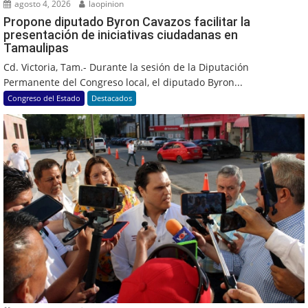
agosto 4, 2026
laopinion
Propone diputado Byron Cavazos facilitar la
presentación de iniciativas ciudadanas en
Tamaulipas
Cd. Victoria, Tam.- Durante la sesión de la Diputación
Permanente del Congreso local, el diputado Byron...
Congreso del Estado
Destacados