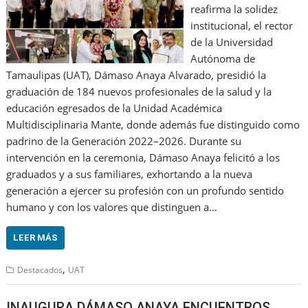
reafirma la solidez
institucional, el rector
de la Universidad
Autónoma de
Tamaulipas (UAT), Dámaso Anaya Alvarado, presidió la
graduación de 184 nuevos profesionales de la salud y la
educación egresados de la Unidad Académica
Multidisciplinaria Mante, donde además fue distinguido como
padrino de la Generación 2022–2026. Durante su
intervención en la ceremonia, Dámaso Anaya felicitó a los
graduados y a sus familiares, exhortando a la nueva
generación a ejercer su profesión con un profundo sentido
humano y con los valores que distinguen a…
LEER MÁS
,
Destacados
UAT
INAUGURA DÁMASO ANAYA ENCUENTROS