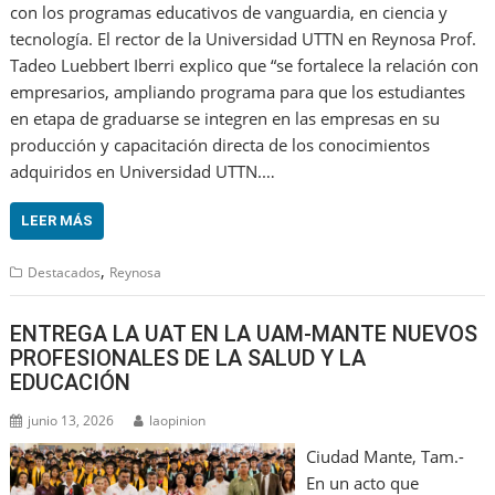
con los programas educativos de vanguardia, en ciencia y
tecnología. El rector de la Universidad UTTN en Reynosa Prof.
Tadeo Luebbert Iberri explico que “se fortalece la relación con
empresarios, ampliando programa para que los estudiantes
en etapa de graduarse se integren en las empresas en su
producción y capacitación directa de los conocimientos
adquiridos en Universidad UTTN.…
LEER MÁS
,
Destacados
Reynosa
ENTREGA LA UAT EN LA UAM-MANTE NUEVOS
PROFESIONALES DE LA SALUD Y LA
EDUCACIÓN
junio 13, 2026
laopinion
Ciudad Mante, Tam.-
En un acto que