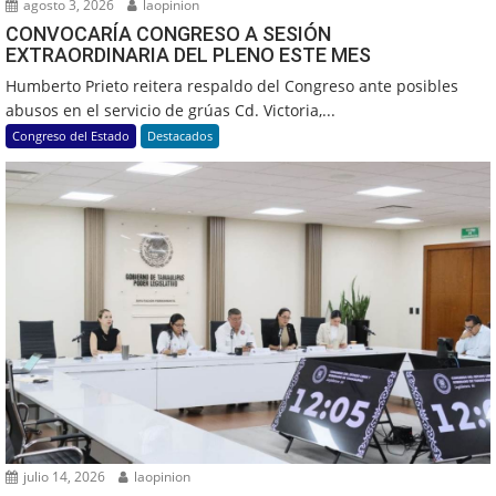
agosto 3, 2026
laopinion
CONVOCARÍA CONGRESO A SESIÓN
EXTRAORDINARIA DEL PLENO ESTE MES
Humberto Prieto reitera respaldo del Congreso ante posibles
abusos en el servicio de grúas Cd. Victoria,...
Congreso del Estado
Destacados
julio 14, 2026
laopinion