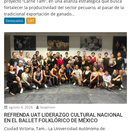
proyecto “Carne Tam”, en una alianza estratégica que busca
fortalecer la productividad del sector pecuario, al pasar de la
tradicional exportación de ganado...
Destacados
UAT
agosto 4, 2026
laopinion
REFRENDA UAT LIDERAZGO CULTURAL NACIONAL
EN EL BALLET FOLKLÓRICO DE MÉXICO
Ciudad Victoria, Tam.- La Universidad Autónoma de