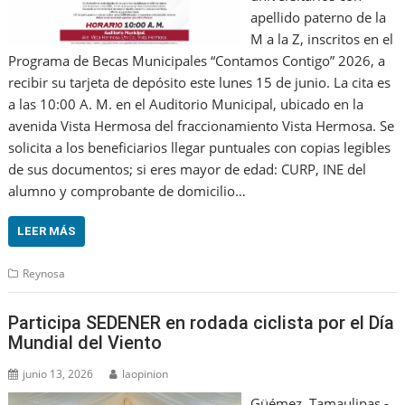
apellido paterno de la
M a la Z, inscritos en el
Programa de Becas Municipales “Contamos Contigo” 2026, a
recibir su tarjeta de depósito este lunes 15 de junio. La cita es
a las 10:00 A. M. en el Auditorio Municipal, ubicado en la
avenida Vista Hermosa del fraccionamiento Vista Hermosa. Se
solicita a los beneficiarios llegar puntuales con copias legibles
de sus documentos; si eres mayor de edad: CURP, INE del
alumno y comprobante de domicilio…
LEER MÁS
Reynosa
Participa SEDENER en rodada ciclista por el Día
Mundial del Viento
junio 13, 2026
laopinion
Güémez, Tamaulipas.-