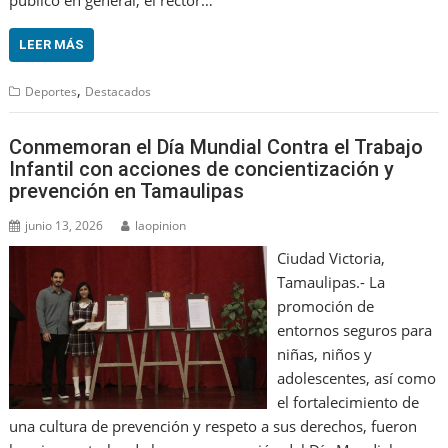
público en general, el rector…
LEER MÁS
,
Deportes
Destacados
Conmemoran el Día Mundial Contra el Trabajo
Infantil con acciones de concientización y
prevención en Tamaulipas
junio 13, 2026
laopinion
Ciudad Victoria,
Tamaulipas.- La
promoción de
entornos seguros para
niñas, niños y
adolescentes, así como
el fortalecimiento de
una cultura de prevención y respeto a sus derechos, fueron