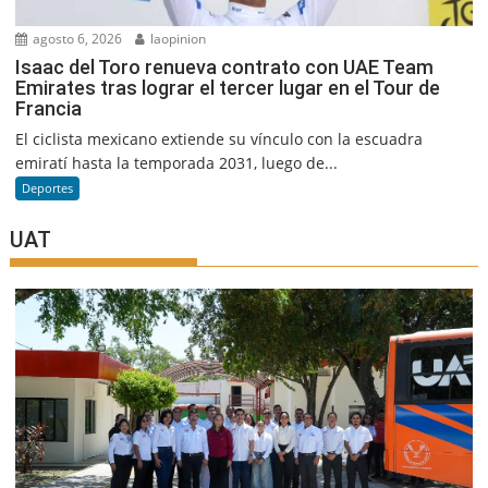
agosto 6, 2026
laopinion
Isaac del Toro renueva contrato con UAE Team
Emirates tras lograr el tercer lugar en el Tour de
Francia
El ciclista mexicano extiende su vínculo con la escuadra
emiratí hasta la temporada 2031, luego de...
Deportes
UAT