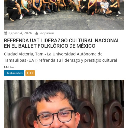
agosto 4, 2026
laopinion
REFRENDA UAT LIDERAZGO CULTURAL NACIONAL
EN EL BALLET FOLKLÓRICO DE MÉXICO
Ciudad Victoria, Tam.- La Universidad Autónoma de
Tamaulipas (UAT) refrenda su liderazgo y prestigio cultural
con...
Destacados
UAT