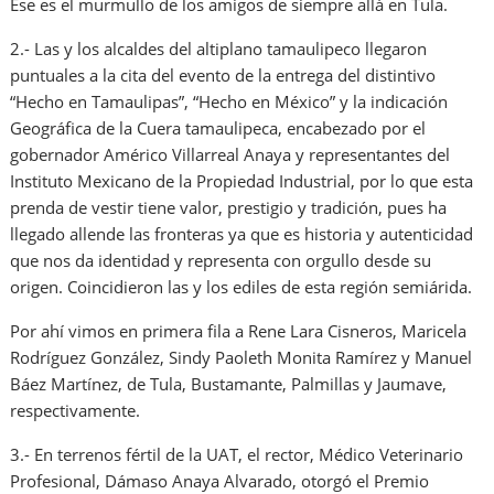
Ese es el murmullo de los amigos de siempre allá en Tula.
2.- Las y los alcaldes del altiplano tamaulipeco llegaron
puntuales a la cita del evento de la entrega del distintivo
“Hecho en Tamaulipas”, “Hecho en México” y la indicación
Geográfica de la Cuera tamaulipeca, encabezado por el
gobernador Américo Villarreal Anaya y representantes del
Instituto Mexicano de la Propiedad Industrial, por lo que esta
prenda de vestir tiene valor, prestigio y tradición, pues ha
llegado allende las fronteras ya que es historia y autenticidad
que nos da identidad y representa con orgullo desde su
origen. Coincidieron las y los ediles de esta región semiárida.
Por ahí vimos en primera fila a Rene Lara Cisneros, Maricela
Rodríguez González, Sindy Paoleth Monita Ramírez y Manuel
Báez Martínez, de Tula, Bustamante, Palmillas y Jaumave,
respectivamente.
3.- En terrenos fértil de la UAT, el rector, Médico Veterinario
Profesional, Dámaso Anaya Alvarado, otorgó el Premio