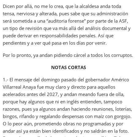
Dicen por allá, no me lo crea, que la alcaldesa anda toda
tensa, nerviosa y alterada, pues sabe que su administración
será sometida a una “auditoria forense” por parte de la ASF,
un tipo de revisión que va más allá del análisis documental y
puede derivar en responsabilidades penales. Así que
pendientes y a ver qué pasa en los días por venir.
Por lo pronto, ya andan pidiendo cárcel a todos los corruptos.
NOTAS CORTAS
1.- El mensaje del domingo pasado del gobernador Américo
Villarreal Anaya fue muy claro y directo para aquellos
acelerados antes del 2027, y andan meando fuera de olla,
porque hay algunos que ni en inglés entienden, tampoco
razones, pues ya algunos andan haciendo reuniones, loterías,
bingos, rifando y regalando despensas con maíz con gorgojo.
O lo peor aún, prometiendo obras no programadas y por
andar así ya están bien identificados y no saldrán en la foto.