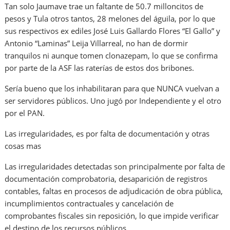
Tan solo Jaumave trae un faltante de 50.7 milloncitos de
pesos y Tula otros tantos, 28 melones del águila, por lo que
sus respectivos ex ediles José Luis Gallardo Flores “El Gallo” y
Antonio “Laminas” Leija Villarreal, no han de dormir
tranquilos ni aunque tomen clonazepam, lo que se confirma
por parte de la ASF las raterías de estos dos bribones.
Sería bueno que los inhabilitaran para que NUNCA vuelvan a
ser servidores públicos. Uno jugó por Independiente y el otro
por el PAN.
Las irregularidades, es por falta de documentación y otras
cosas mas
Las irregularidades detectadas son principalmente por falta de
documentación comprobatoria, desaparición de registros
contables, faltas en procesos de adjudicación de obra pública,
incumplimientos contractuales y cancelación de
comprobantes fiscales sin reposición, lo que impide verificar
el destino de los recursos públicos.