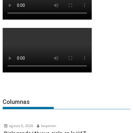
Columnas
agosto 6, 2026
laopinion