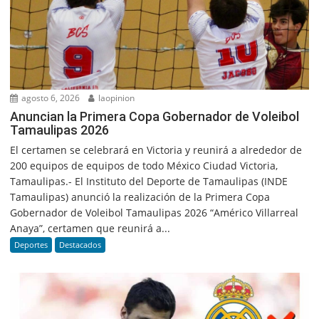
agosto 6, 2026
laopinion
Anuncian la Primera Copa Gobernador de Voleibol
Tamaulipas 2026
El certamen se celebrará en Victoria y reunirá a alrededor de
200 equipos de equipos de todo México Ciudad Victoria,
Tamaulipas.- El Instituto del Deporte de Tamaulipas (INDE
Tamaulipas) anunció la realización de la Primera Copa
Gobernador de Voleibol Tamaulipas 2026 “Américo Villarreal
Anaya”, certamen que reunirá a...
Deportes
Destacados