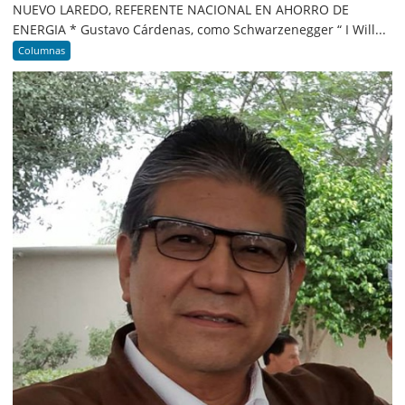
NUEVO LAREDO, REFERENTE NACIONAL EN AHORRO DE
ENERGIA * Gustavo Cárdenas, como Schwarzenegger “ I Will...
Columnas