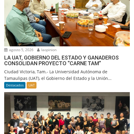
agosto 5, 2026
laopinion
LA UAT, GOBIERNO DEL ESTADO Y GANADEROS
CONSOLIDAN PROYECTO “CARNE TAM”
Ciudad Victoria, Tam.- La Universidad Autónoma de
Tamaulipas (UAT), el Gobierno del Estado y la Unión...
Destacados
UAT