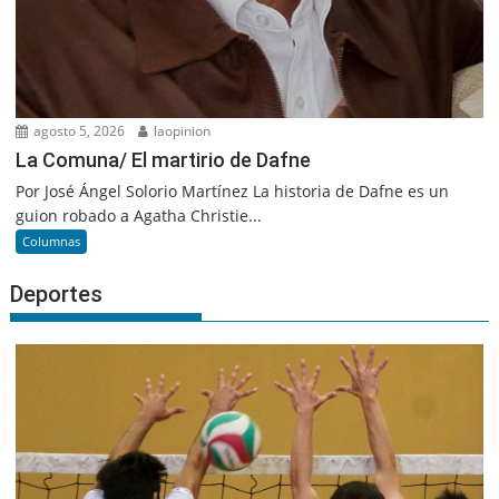
agosto 5, 2026
laopinion
La Comuna/ El martirio de Dafne
Por José Ángel Solorio Martínez La historia de Dafne es un
guion robado a Agatha Christie...
Columnas
Deportes