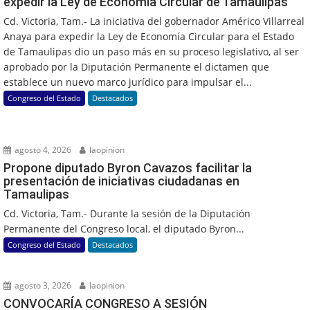
expedir la Ley de Economía Circular de Tamaulipas
Cd. Victoria, Tam.- La iniciativa del gobernador Américo Villarreal
Anaya para expedir la Ley de Economía Circular para el Estado
de Tamaulipas dio un paso más en su proceso legislativo, al ser
aprobado por la Diputación Permanente el dictamen que
establece un nuevo marco jurídico para impulsar el...
Congreso del Estado
Destacados
agosto 4, 2026
laopinion
Propone diputado Byron Cavazos facilitar la
presentación de iniciativas ciudadanas en
Tamaulipas
Cd. Victoria, Tam.- Durante la sesión de la Diputación
Permanente del Congreso local, el diputado Byron...
Congreso del Estado
Destacados
agosto 3, 2026
laopinion
CONVOCARÍA CONGRESO A SESIÓN