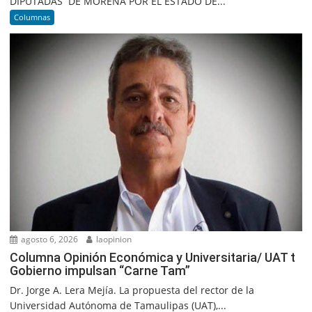
DIPUTADAS DE MORENA POR EL ESTADO DE...
Columnas
agosto 6, 2026
laopinion
Columna Opinión Económica y Universitaria/ UAT t
Gobierno impulsan “Carne Tam”
Dr. Jorge A. Lera Mejía. La propuesta del rector de la
Universidad Autónoma de Tamaulipas (UAT),...