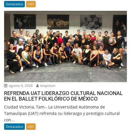
Destacados
UAT
agosto 4, 2026
laopinion
REFRENDA UAT LIDERAZGO CULTURAL NACIONAL
EN EL BALLET FOLKLÓRICO DE MÉXICO
Ciudad Victoria, Tam.- La Universidad Autónoma de
Tamaulipas (UAT) refrenda su liderazgo y prestigio cultural
con...
Destacados
UAT