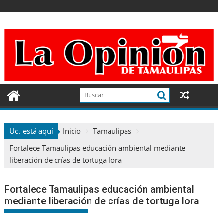
Ir
al
contenido
Ud. está aquí
Inicio
Tamaulipas
Fortalece Tamaulipas educación ambiental mediante
liberación de crías de tortuga lora
Fortalece Tamaulipas educación ambiental
mediante liberación de crías de tortuga lora