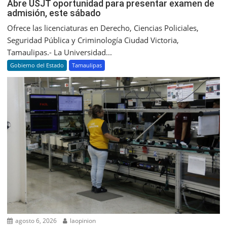
Abre USJT oportunidad para presentar examen de
admisión, este sábado
Ofrece las licenciaturas en Derecho, Ciencias Policiales,
Seguridad Pública y Criminología Ciudad Victoria,
Tamaulipas.- La Universidad...
Gobierno del Estado
Tamaulipas
agosto 6, 2026
laopinion