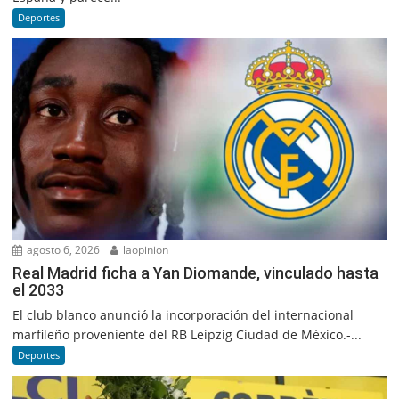
Deportes
agosto 6, 2026
laopinion
Real Madrid ficha a Yan Diomande, vinculado hasta
el 2033
El club blanco anunció la incorporación del internacional
marfileño proveniente del RB Leipzig Ciudad de México.-...
Deportes