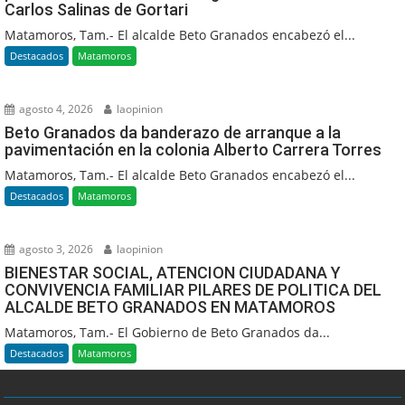
Carlos Salinas de Gortari
Matamoros, Tam.- El alcalde Beto Granados encabezó el...
Destacados
Matamoros
agosto 4, 2026
laopinion
Beto Granados da banderazo de arranque a la
pavimentación en la colonia Alberto Carrera Torres
Matamoros, Tam.- El alcalde Beto Granados encabezó el...
Destacados
Matamoros
agosto 3, 2026
laopinion
BIENESTAR SOCIAL, ATENCION CIUDADANA Y
CONVIVENCIA FAMILIAR PILARES DE POLITICA DEL
ALCALDE BETO GRANADOS EN MATAMOROS
Matamoros, Tam.- El Gobierno de Beto Granados da...
Destacados
Matamoros