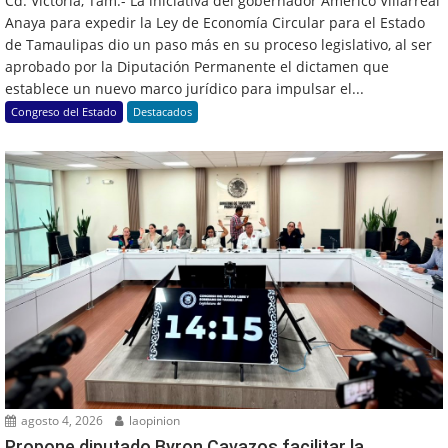
Cd. Victoria, Tam.- La iniciativa del gobernador Américo Villarreal
Anaya para expedir la Ley de Economía Circular para el Estado
de Tamaulipas dio un paso más en su proceso legislativo, al ser
aprobado por la Diputación Permanente el dictamen que
establece un nuevo marco jurídico para impulsar el...
Congreso del Estado
Destacados
agosto 4, 2026
laopinion
Propone diputado Byron Cavazos facilitar la