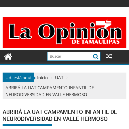
Ir
al
contenido
Ud. está aquí
Inicio
UAT
ABRIRÁ LA UAT CAMPAMENTO INFANTIL DE
NEURODIVERSIDAD EN VALLE HERMOSO
ABRIRÁ LA UAT CAMPAMENTO INFANTIL DE
NEURODIVERSIDAD EN VALLE HERMOSO