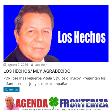
agosto 7, 2026
laopinion
LOS HECHOS/ MUY AGRADECIDO
POR José Inés Figueroa Vitela “¿Dulce o Truco?” Preguntan los
infantes en los juegos que acompañan...
Columnas