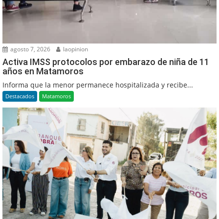
agosto 7, 2026
laopinion
Activa IMSS protocolos por embarazo de niña de 11
años en Matamoros
Informa que la menor permanece hospitalizada y recibe...
Destacados
Matamoros