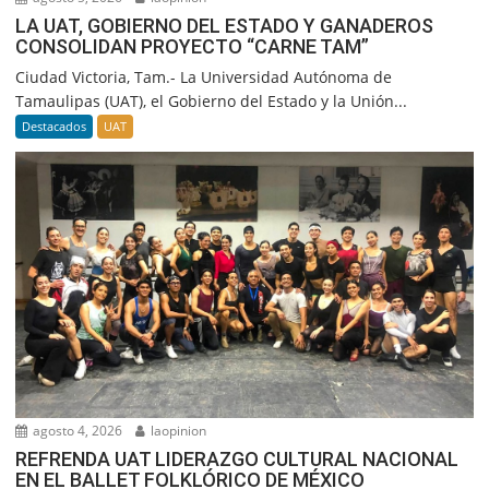
LA UAT, GOBIERNO DEL ESTADO Y GANADEROS
CONSOLIDAN PROYECTO “CARNE TAM”
Ciudad Victoria, Tam.- La Universidad Autónoma de
Tamaulipas (UAT), el Gobierno del Estado y la Unión...
Destacados
UAT
agosto 4, 2026
laopinion
REFRENDA UAT LIDERAZGO CULTURAL NACIONAL
EN EL BALLET FOLKLÓRICO DE MÉXICO