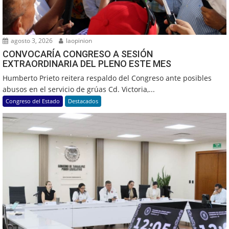
agosto 3, 2026
laopinion
CONVOCARÍA CONGRESO A SESIÓN
EXTRAORDINARIA DEL PLENO ESTE MES
Humberto Prieto reitera respaldo del Congreso ante posibles
abusos en el servicio de grúas Cd. Victoria,...
Congreso del Estado
Destacados