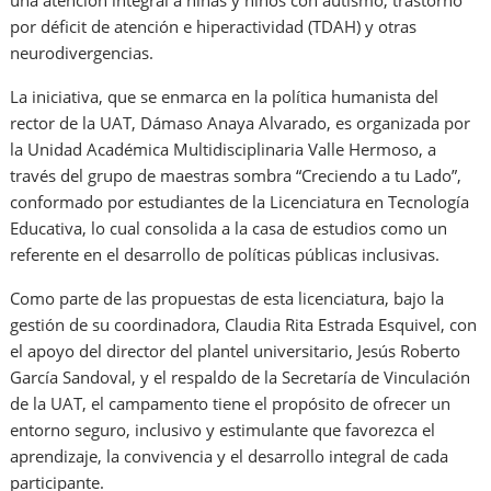
una atención integral a niñas y niños con autismo, trastorno
por déficit de atención e hiperactividad (TDAH) y otras
neurodivergencias.
La iniciativa, que se enmarca en la política humanista del
rector de la UAT, Dámaso Anaya Alvarado, es organizada por
la Unidad Académica Multidisciplinaria Valle Hermoso, a
través del grupo de maestras sombra “Creciendo a tu Lado”,
conformado por estudiantes de la Licenciatura en Tecnología
Educativa, lo cual consolida a la casa de estudios como un
referente en el desarrollo de políticas públicas inclusivas.
Como parte de las propuestas de esta licenciatura, bajo la
gestión de su coordinadora, Claudia Rita Estrada Esquivel, con
el apoyo del director del plantel universitario, Jesús Roberto
García Sandoval, y el respaldo de la Secretaría de Vinculación
de la UAT, el campamento tiene el propósito de ofrecer un
entorno seguro, inclusivo y estimulante que favorezca el
aprendizaje, la convivencia y el desarrollo integral de cada
participante.