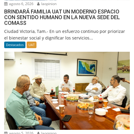
agosto 6, 2026
laopinion
BRINDARÁ FAMILIA UAT UN MODERNO ESPACIO
CON SENTIDO HUMANO EN LA NUEVA SEDE DEL
COMASS
Ciudad Victoria, Tam.- En un esfuerzo continuo por priorizar
el bienestar social y dignificar los servicios...
Destacados
UAT
agosto 5, 2026
laopinion