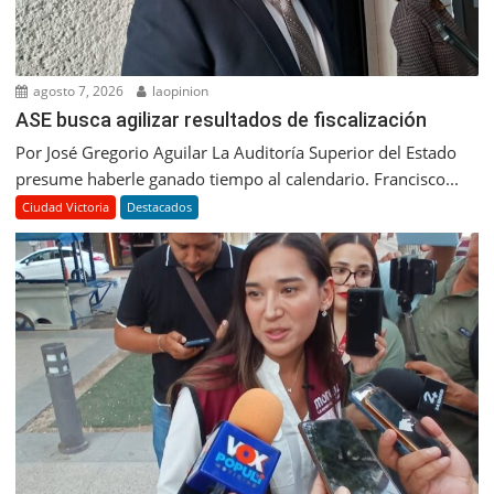
agosto 7, 2026
laopinion
ASE busca agilizar resultados de fiscalización
Por José Gregorio Aguilar La Auditoría Superior del Estado
presume haberle ganado tiempo al calendario. Francisco...
Ciudad Victoria
Destacados