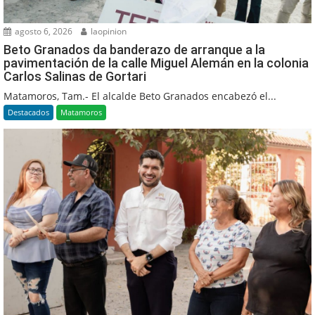
agosto 6, 2026
laopinion
Beto Granados da banderazo de arranque a la
pavimentación de la calle Miguel Alemán en la colonia
Carlos Salinas de Gortari
Matamoros, Tam.- El alcalde Beto Granados encabezó el...
Destacados
Matamoros