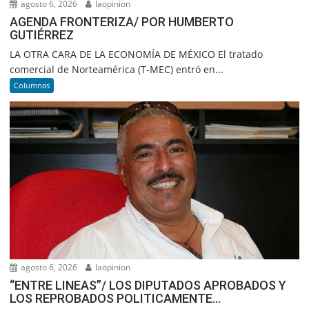
agosto 6, 2026
laopinion
AGENDA FRONTERIZA/ POR HUMBERTO
GUTIÉRREZ
LA OTRA CARA DE LA ECONOMÍA DE MÉXICO El tratado
comercial de Norteamérica (T-MEC) entró en...
Columnas
agosto 6, 2026
laopinion
“ENTRE LINEAS”/ LOS DIPUTADOS APROBADOS Y
LOS REPROBADOS POLITICAMENTE…