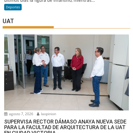
últimos días la figura de Infantino, mientras...
Deportes
UAT
agosto 7, 2026
laopinion
SUPERVISA RECTOR DÁMASO ANAYA NUEVA SEDE
PARA LA FACULTAD DE ARQUITECTURA DE LA UAT
EN CIUDAD VICTORIA