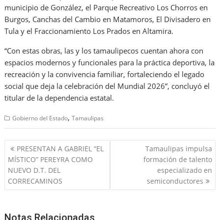
municipio de González, el Parque Recreativo Los Chorros en
Burgos, Canchas del Cambio en Matamoros, El Divisadero en
Tula y el Fraccionamiento Los Prados en Altamira.
“Con estas obras, las y los tamaulipecos cuentan ahora con
espacios modernos y funcionales para la práctica deportiva, la
recreación y la convivencia familiar, fortaleciendo el legado
social que deja la celebración del Mundial 2026”, concluyó el
titular de la dependencia estatal.
,
Gobierno del Estado
Tamaulipas
Navegación
PRESENTAN A GABRIEL “EL
Tamaulipas impulsa
de
MÍSTICO” PEREYRA COMO
formación de talento
entradas
NUEVO D.T. DEL
especializado en
CORRECAMINOS
semiconductores
Notas Relacionadas