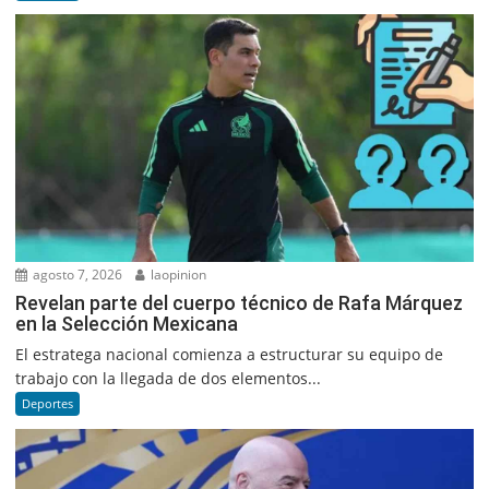
agosto 7, 2026
laopinion
Revelan parte del cuerpo técnico de Rafa Márquez
en la Selección Mexicana
El estratega nacional comienza a estructurar su equipo de
trabajo con la llegada de dos elementos...
Deportes