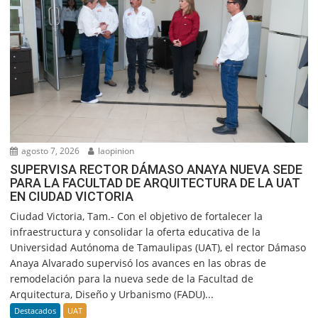
agosto 7, 2026
laopinion
SUPERVISA RECTOR DÁMASO ANAYA NUEVA SEDE
PARA LA FACULTAD DE ARQUITECTURA DE LA UAT
EN CIUDAD VICTORIA
Ciudad Victoria, Tam.- Con el objetivo de fortalecer la
infraestructura y consolidar la oferta educativa de la
Universidad Autónoma de Tamaulipas (UAT), el rector Dámaso
Anaya Alvarado supervisó los avances en las obras de
remodelación para la nueva sede de la Facultad de
Arquitectura, Diseño y Urbanismo (FADU)...
Destacados
UAT