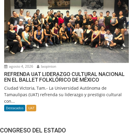
agosto 4, 2026
laopinion
REFRENDA UAT LIDERAZGO CULTURAL NACIONAL
EN EL BALLET FOLKLÓRICO DE MÉXICO
Ciudad Victoria, Tam.- La Universidad Autónoma de
Tamaulipas (UAT) refrenda su liderazgo y prestigio cultural
con...
Destacados
UAT
CONGRESO DEL ESTADO