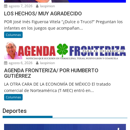
agosto 7, 2026
laopinion
LOS HECHOS/ MUY AGRADECIDO
POR José Inés Figueroa Vitela “¿Dulce o Truco?” Preguntan los
infantes en los juegos que acompañan...
Columnas
agosto 6, 2026
laopinion
AGENDA FRONTERIZA/ POR HUMBERTO
GUTIÉRREZ
LA OTRA CARA DE LA ECONOMÍA DE MÉXICO El tratado
comercial de Norteamérica (T-MEC) entró en...
Columnas
Deportes