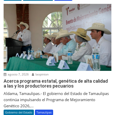
agosto 7, 2026
laopinion
Acerca programa estatal, genética de alta calidad
a las y los productores pecuarios
Aldama, Tamaulipas.- El gobierno del Estado de Tamaulipas
continúa impulsando el Programa de Mejoramiento
Genético 2026,...
Gobierno del Estado
Tamaulipas