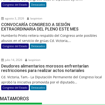
Congreso del Estado
Destacados
agosto 3, 2026
laopinion
CONVOCARÍA CONGRESO A SESIÓN
EXTRAORDINARIA DEL PLENO ESTE MES
Humberto Prieto reitera respaldo del Congreso ante posibles
abusos en el servicio de grúas Cd. Victoria,...
Congreso del Estado
Destacados
julio 14, 2026
laopinion
Deudores alimentarios morosos enfrentarían
restricciones para realizar actos notariales
Cd. Victoria, Tam.- La Diputación Permanente del Congreso local
aprobó la iniciativa promovida por el diputado...
Congreso del Estado
Destacados
MATAMOROS