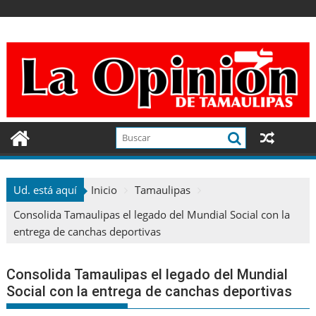
Ir
al
contenido
Ud. está aquí
Inicio
Tamaulipas
Consolida Tamaulipas el legado del Mundial Social con la
entrega de canchas deportivas
Consolida Tamaulipas el legado del Mundial
Social con la entrega de canchas deportivas