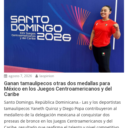
agosto 7, 2026
laopinion
Ganan tamaulipecos otras dos medallas para
México en los Juegos Centroamericanos y del
Caribe
Santo Domingo, República Dominicana.- Las y los deportistas
tamaulipecos Yaneth Quiroz y Diego Popa contribuyeron al
medallero de la delegación mexicana al conquistar dos
preseas de bronce en los Juegos Centroamericanos y del
Caribe, resultado que reafirma el talento y nivel competitivo