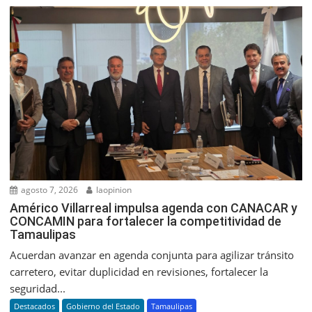
agosto 7, 2026
laopinion
Américo Villarreal impulsa agenda con CANACAR y
CONCAMIN para fortalecer la competitividad de
Tamaulipas
Acuerdan avanzar en agenda conjunta para agilizar tránsito
carretero, evitar duplicidad en revisiones, fortalecer la
seguridad...
Destacados
Gobierno del Estado
Tamaulipas