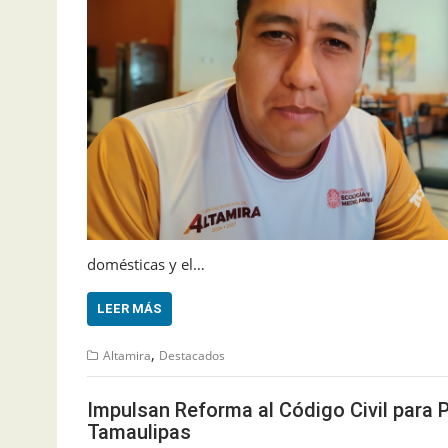
domésticas y el…
LEER MÁS
,
Altamira
Destacados
Impulsan Reforma al Código Civil para
Tamaulipas