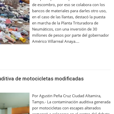
de escombro, por eso se colabora con los
bancos de materiales para darles otro uso,
en el caso de las llantas, destacó la puesta
en marcha de la Planta Trituradora de
Neumáticos, con una inversión de 30
millones de pesos por parte del gobernador
Américo Villarreal Anaya.…
uditiva de motocicletas modificadas
Por Agustin Peña Cruz Ciudad Altamira,
Tamps.- La contaminación auditiva generada
por motocicletas con escapes alterados
comenzó a colocarse en el centro del debate