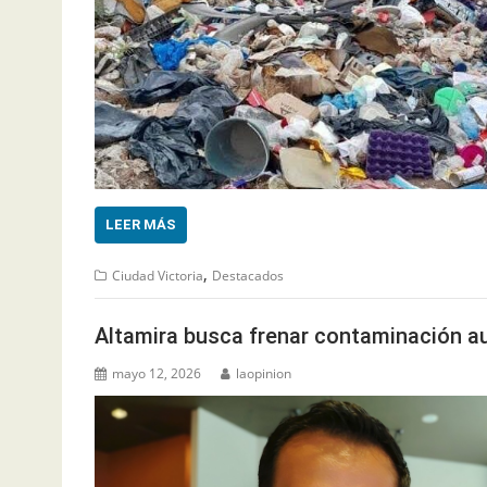
LEER MÁS
,
Ciudad Victoria
Destacados
Altamira busca frenar contaminación a
mayo 12, 2026
laopinion