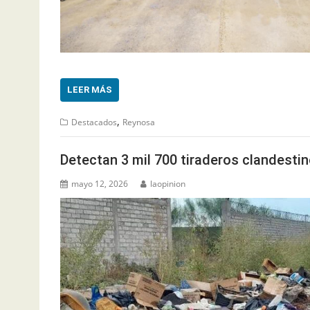
LEER MÁS
,
Destacados
Reynosa
Detectan 3 mil 700 tiraderos clandesti
mayo 12, 2026
laopinion