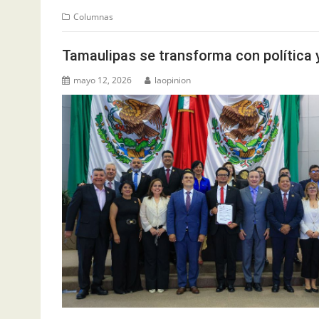
Columnas
Tamaulipas se transforma con política y
mayo 12, 2026
laopinion