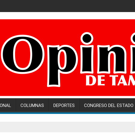
IONAL
COLUMNAS
DEPORTES
CONGRESO DEL ESTADO