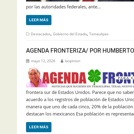
por las autoridades federales, ante…
LEER MÁS
,
,
Destacados
Gobierno del Estado
Tamaulipas
AGENDA FRONTERIZA/ POR HUMBERTO
mayo 12, 2026
laopinion
frontera sur de Estados Unidos. Parece que no saben, 
acuerdo a los registros de población de Estados Unid
manera que uno de cada cinco, 20% de la población 
destacan los mexicanos Esa población es represent
LEER MÁS