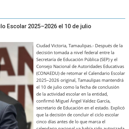
lo Escolar 2025–2026 el 10 de julio
Ciudad Victoria, Tamaulipas.- Después de la
decisión tomada a nivel federal entre la
Secretaría de Educación Pública (SEP) y el
Consejo Nacional de Autoridades Educativas
(CONAEDU) de retomar el Calendario Escolar
2025–2026 original, Tamaulipas mantendrá
el 10 de julio como la fecha de conclusión
de la actividad escolar en la entidad,
confirmó Miguel Ángel Valdez García,
secretario de Educación en el estado. Explicó
que la decisión de concluir el ciclo escolar
cinco días antes de lo que marca el
calendario nacional ya había sido autorizada