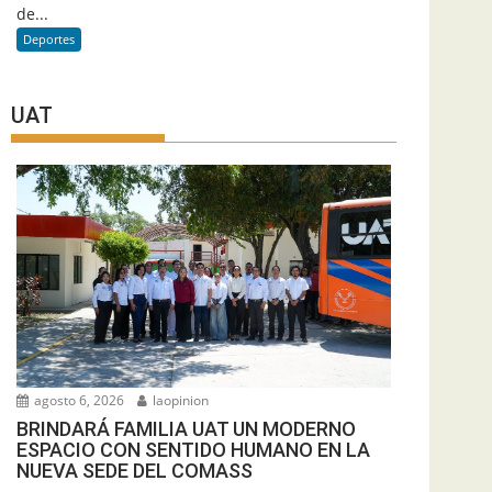
de...
Deportes
UAT
agosto 6, 2026
laopinion
BRINDARÁ FAMILIA UAT UN MODERNO
ESPACIO CON SENTIDO HUMANO EN LA
NUEVA SEDE DEL COMASS