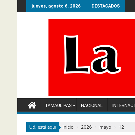
Ir
jueves, agosto 6, 2026
DESTACADOS
al
contenido
TAMAULIPAS
NACIONAL
INTERNAC
Ud. está aquí
Inicio
2026
mayo
12