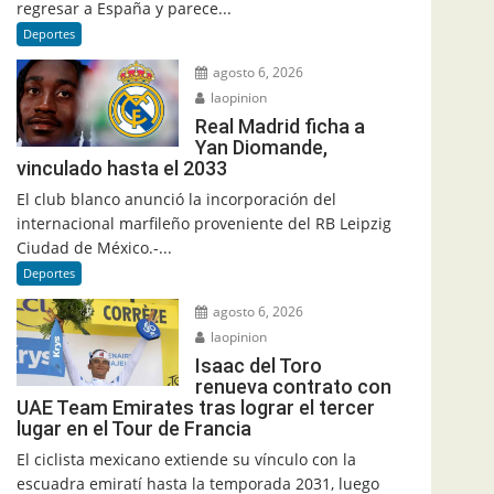
regresar a España y parece...
Deportes
agosto 6, 2026
laopinion
Real Madrid ficha a
Yan Diomande,
vinculado hasta el 2033
El club blanco anunció la incorporación del
internacional marfileño proveniente del RB Leipzig
Ciudad de México.-...
Deportes
agosto 6, 2026
laopinion
Isaac del Toro
renueva contrato con
UAE Team Emirates tras lograr el tercer
lugar en el Tour de Francia
El ciclista mexicano extiende su vínculo con la
escuadra emiratí hasta la temporada 2031, luego