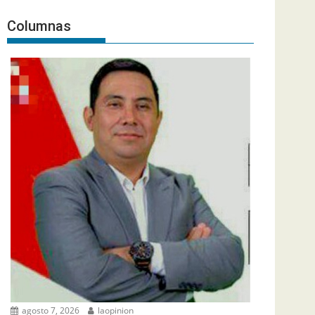
Columnas
agosto 7, 2026
laopinion