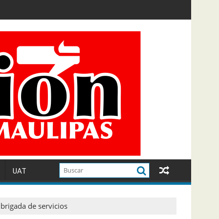
UAT
 brigada de servicios