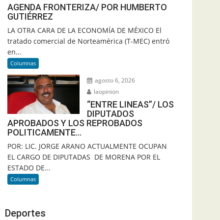
AGENDA FRONTERIZA/ POR HUMBERTO
GUTIÉRREZ
LA OTRA CARA DE LA ECONOMÍA DE MÉXICO El
tratado comercial de Norteamérica (T-MEC) entró
en...
Columnas
agosto 6, 2026
laopinion
“ENTRE LINEAS”/ LOS
DIPUTADOS
APROBADOS Y LOS REPROBADOS
POLITICAMENTE…
POR: LIC. JORGE ARANO ACTUALMENTE OCUPAN
EL CARGO DE DIPUTADAS DE MORENA POR EL
ESTADO DE...
Columnas
Deportes