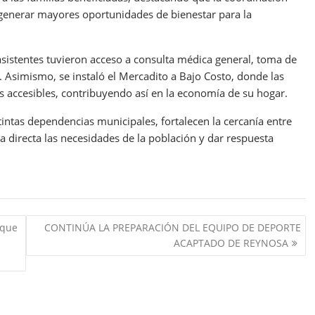
y generar mayores oportunidades de bienestar para la
asistentes tuvieron acceso a consulta médica general, toma de
l. Asimismo, se instaló el Mercadito a Bajo Costo, donde las
os accesibles, contribuyendo así en la economía de su hogar.
stintas dependencias municipales, fortalecen la cercanía entre
directa las necesidades de la población y dar respuesta
 que
CONTINÚA LA PREPARACIÓN DEL EQUIPO DE DEPORTE
ACAPTADO DE REYNOSA