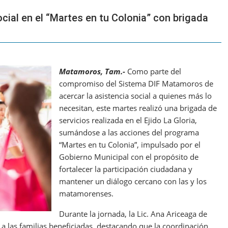
cial en el “Martes en tu Colonia” con brigada
Matamoros, Tam.-
Como parte del
compromiso del Sistema DIF Matamoros de
acercar la asistencia social a quienes más lo
necesitan, este martes realizó una brigada de
servicios realizada en el Ejido La Gloria,
sumándose a las acciones del programa
“Martes en tu Colonia”, impulsado por el
Gobierno Municipal con el propósito de
fortalecer la participación ciudadana y
mantener un diálogo cercano con las y los
matamorenses.
Durante la jornada, la Lic. Ana Ariceaga de
 las familias beneficiadas, destacando que la coordinación