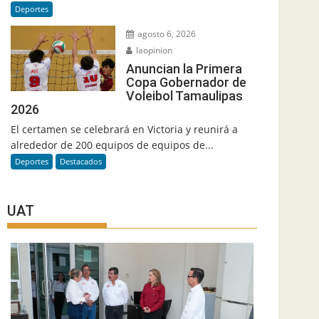
Deportes
agosto 6, 2026
laopinion
Anuncian la Primera
Copa Gobernador de
Voleibol Tamaulipas
2026
El certamen se celebrará en Victoria y reunirá a
alrededor de 200 equipos de equipos de...
Deportes
Destacados
UAT