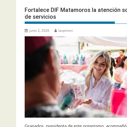
Fortalece DIF Matamoros la atención so
de servicios
junio 2, 2026
laopinion
Granados, presidenta de este organismo, acompañó a