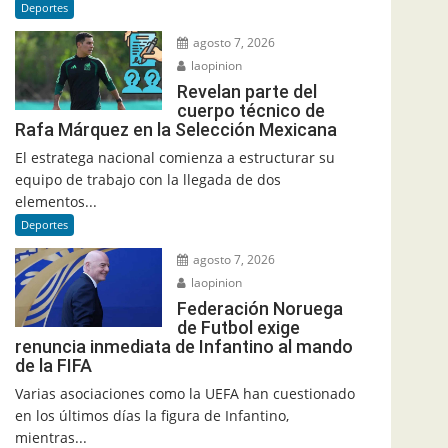
Deportes
agosto 7, 2026
laopinion
Revelan parte del
cuerpo técnico de
Rafa Márquez en la Selección Mexicana
El estratega nacional comienza a estructurar su
equipo de trabajo con la llegada de dos
elementos...
Deportes
agosto 7, 2026
laopinion
Federación Noruega
de Futbol exige
renuncia inmediata de Infantino al mando
de la FIFA
Varias asociaciones como la UEFA han cuestionado
en los últimos días la figura de Infantino,
mientras...