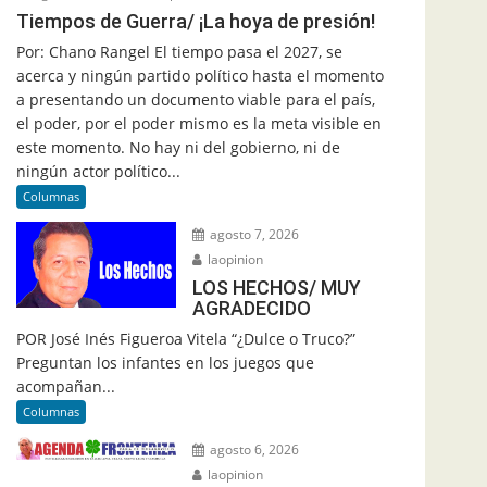
Tiempos de Guerra/ ¡La hoya de presión!
Por: Chano Rangel El tiempo pasa el 2027, se
acerca y ningún partido político hasta el momento
a presentando un documento viable para el país,
el poder, por el poder mismo es la meta visible en
este momento. No hay ni del gobierno, ni de
ningún actor político...
Columnas
agosto 7, 2026
laopinion
LOS HECHOS/ MUY
AGRADECIDO
POR José Inés Figueroa Vitela “¿Dulce o Truco?”
Preguntan los infantes en los juegos que
acompañan...
Columnas
agosto 6, 2026
laopinion